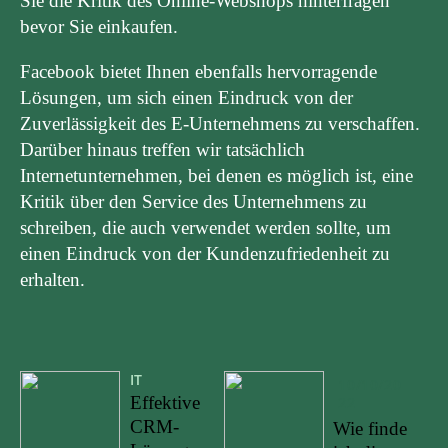
Sie die Kritik des Online-Webshops hinterfragen
bevor Sie einkaufen.
Facebook bietet Ihnen ebenfalls hervorragende
Lösungen, um sich einen Eindruck von der
Zuverlässigkeit des E-Unternehmens zu verschaffen.
Darüber hinaus treffen wir tatsächlich
Internetunternehmen, bei denen es möglich ist, eine
Kritik über den Service des Unternehmens zu
schreiben, die auch verwendet werden sollte, um
einen Eindruck von der Kundenzufriedenheit zu
erhalten.
IT
10/10/20
Effektive
22
CRM-
Wie finde