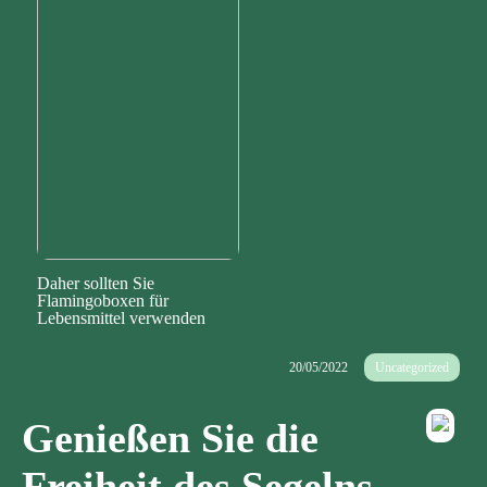
Daher sollten Sie
Flamingoboxen für
Lebensmittel verwenden
20/05/2022
Uncategorized
Genießen Sie die
Freiheit des Segelns –