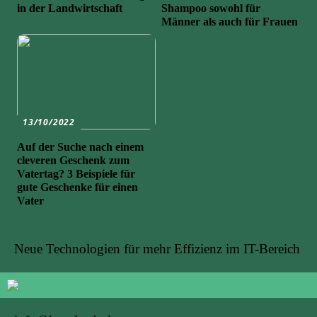
in der Landwirtschaft
Shampoo sowohl für
Männer als auch für Frauen
13/10/2022
Auf der Suche nach einem
cleveren Geschenk zum
Vatertag? 3 Beispiele für
gute Geschenke für einen
Vater
Neue Technologien für mehr Effizienz im IT-Bereich