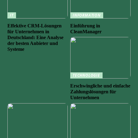
IT
INFORMATION
Effektive CRM-Lösungen
Einführung in
für Unternehmen in
CleanManager
Deutschland: Eine Analyse
der besten Anbieter und
Systeme
TECHNOLOGIE
Erschwingliche und einfache
Zahlungslösungen für
Unternehmen