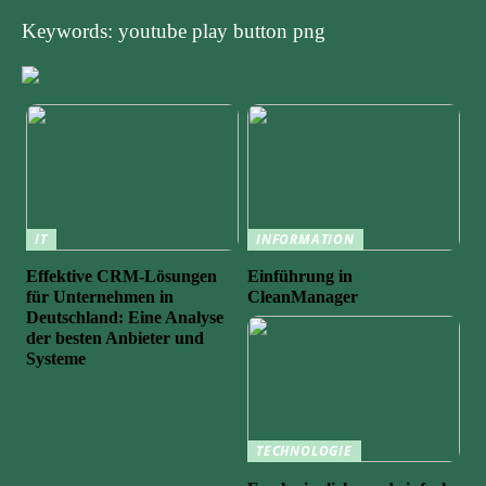
Keywords: youtube play button png
IT
INFORMATION
Effektive CRM-Lösungen
Einführung in
für Unternehmen in
CleanManager
Deutschland: Eine Analyse
der besten Anbieter und
Systeme
TECHNOLOGIE