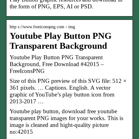
the form of PNG, EPS, AI or PSD.
http s://www.freeiconspng.com › img
Youtube Play Button PNG
Transparent Background
Youtube Play Button PNG Transparent
Background, Free Download #42015 –
FreeIconsPNG
Size of this PNG preview of this SVG file: 512 ×
361 pixels. … Captions. English. A vector
graphic of YouTube’s play button icon from
2013-2017 …
Youtube play button, download free youtube
transparent PNG images for your works. This is
image is cleaned and hight-quality picture
no:42015