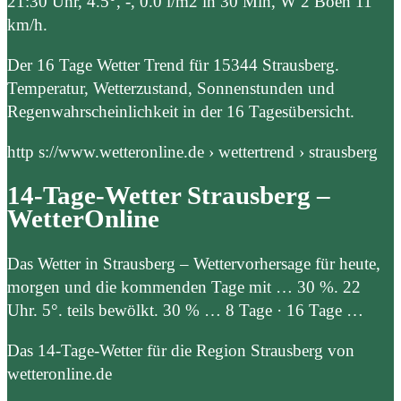
21:30 Uhr, 4.5°, -, 0.0 l/m2 in 30 Min, W 2 Böen 11
km/h.
Der 16 Tage Wetter Trend für 15344 Strausberg.
Temperatur, Wetterzustand, Sonnenstunden und
Regenwahrscheinlichkeit in der 16 Tagesübersicht.
http s://www.wetteronline.de › wettertrend › strausberg
14-Tage-Wetter Strausberg –
WetterOnline
Das Wetter in Strausberg – Wettervorhersage für heute,
morgen und die kommenden Tage mit … 30 %. 22
Uhr. 5°. teils bewölkt. 30 % … 8 Tage · 16 Tage …
Das 14-Tage-Wetter für die Region Strausberg von
wetteronline.de