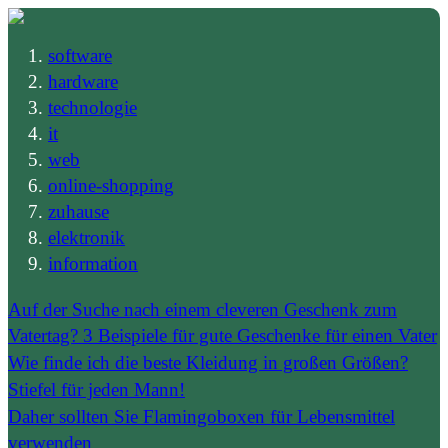
software
hardware
technologie
it
web
online-shopping
zuhause
elektronik
information
Auf der Suche nach einem cleveren Geschenk zum
Vatertag? 3 Beispiele für gute Geschenke für einen Vater
Wie finde ich die beste Kleidung in großen Größen?
Stiefel für jeden Mann!
Daher sollten Sie Flamingoboxen für Lebensmittel
verwenden