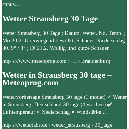
straus…
Wetter Strausberg 30 Tage
Wetter Strausberg 30 Tage ; Datum. Wetter. Nd. Temp. ;
Mo 20.2. Überwiegend bewölkt, Schauer. Niederschlag
80. 9° / 8° ; Di 21.2. Wolkig und kurze Schauer.
http s://www.meteoprog.com › … › Brandenburg
Wetter in Strausberg 30 tage –
Meteoprog.com
Wettervorhersage Strausberg 30 tage (1 monat) ✓ Wetter
in Strausberg, Deutschland 30 tage (4 wochen) ✔️
Lufttemperatur ⋄ Niederschlag ⋄ Windstärke …
http s://wetterlabs.de › wetter_strausberg › 30_tage