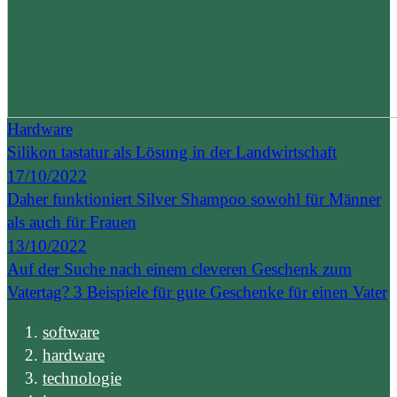
Hardware
Silikon tastatur als Lösung in der Landwirtschaft
17/10/2022
Daher funktioniert Silver Shampoo sowohl für Männer
als auch für Frauen
13/10/2022
Auf der Suche nach einem cleveren Geschenk zum
Vatertag? 3 Beispiele für gute Geschenke für einen Vater
software
hardware
technologie