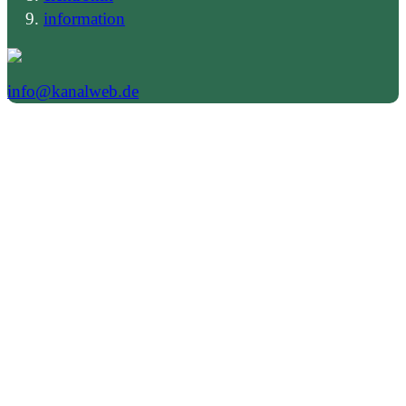
information
info@kanalweb.de