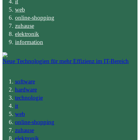
it
web
online-shopping
zuhause
elektronik
information
Neue Technologien für mehr Effizienz im IT-Bereich
software
hardware
technologie
it
web
online-shopping
zuhause
elektronik