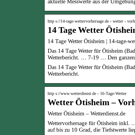
aktuelle Messwerte aus der Umgebung, 
http s://14-tage-wettervorhersage.de › wetter › vor
14 Tage Wetter Ötishe
14 Tage Wetter Ötisheim | 14-tage-we
Das 14 Tage Wetter für Ötisheim (Ba
Wetterbericht. … 7-19 … Den ganzen
Das 14 Tage Wetter für Ötisheim (Ba
Wetterbericht.
http s://www.wetterdienst.de › 16-Tage-Wetter
Wetter Ötisheim – Vorh
Wetter Ötisheim – Wetterdienst.de
Wettervorhersage für Ötisheim inkl.
auf bis zu 10 Grad, die Tiefstwerte li