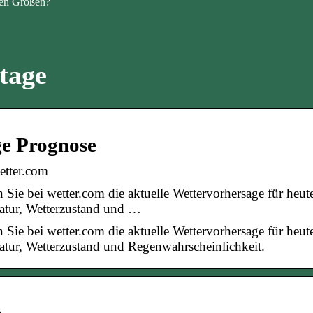
en Größen?
 tage
ge Prognose
etter.com
Sie bei wetter.com die aktuelle Wettervorhersage für heut
ratur, Wetterzustand und …
Sie bei wetter.com die aktuelle Wettervorhersage für heut
atur, Wetterzustand und Regenwahrscheinlichkeit.
e