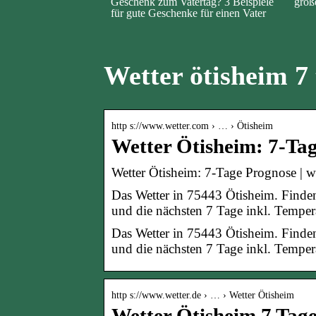
Geschenk zum Vatertag? 3 Beispiele
groß
für gute Geschenke für einen Vater
Wetter ötisheim 7
http s://www.wetter.com › … › Ötisheim
Wetter Ötisheim: 7-Ta
Wetter Ötisheim: 7-Tage Prognose | w
Das Wetter in 75443 Ötisheim. Finden 
und die nächsten 7 Tage inkl. Tempe
Das Wetter in 75443 Ötisheim. Finden 
und die nächsten 7 Tage inkl. Temper
http s://www.wetter.de › … › Wetter Ötisheim
Wetter Ötisheim 7 Tag