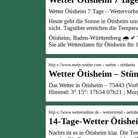
Wetter Ötisheim 7 Tage – Wettervorhe
Heute geht die Sonne in Ötisheim um
nicht. Tagsüber erreichen die Temper
Ötisheim, Baden-Württemberg 🌧️ ✔ 
Sie alle Wetterdaten für Ötisheim für
http s://www.mein-wetter.com › wetter › otisheim
Wetter Ötisheim – Stün
Das Wetter in Ötisheim – 75443 (Vorh
Himmel: 3° 15°: 17h54 07h21 ; Morg
http s://www.wetteronline.de › wettertrend › oetish
14-Tage-Wetter Ötishe
Nachts ist es in Ötisheim klar. Die T