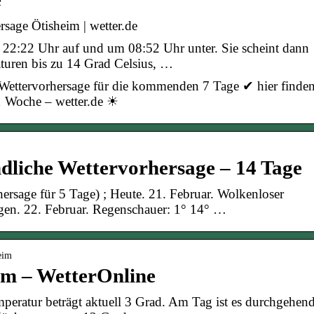
rsage Ötisheim | wetter.de
 22:22 Uhr auf und um 08:52 Uhr unter. Sie scheint dann
aturen bis zu 14 Grad Celsius, …
Wettervorhersage für die kommenden 7 Tage ✔ hier finde
 1 Woche – wetter.de ☀
dliche Wettervorhersage – 14 Tage
ersage für 5 Tage) ; Heute. 21. Februar. Wolkenloser
en. 22. Februar. Regenschauer: 1° 14° …
eim
im – WetterOnline
emperatur beträgt aktuell 3 Grad. Am Tag ist es durchgehen