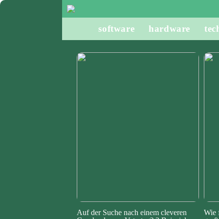
software
hardware
tec
Auf der Suche nach einem cleveren
Wie 