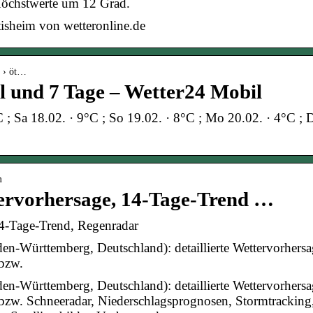
Höchstwerte um 12 Grad.
isheim von wetteronline.de
d › öt…
l und 7 Tage – Wetter24 Mobil
 ; Sa 18.02. · 9°C ; So 19.02. · 8°C ; Mo 20.02. · 4°C ; 
m
tervorhersage, 14-Tage-Trend …
14-Tage-Trend, Regenradar
en-Württemberg, Deutschland): detaillierte Wettervorhersa
 bzw.
en-Württemberg, Deutschland): detaillierte Wettervorhersa
bzw. Schneeradar, Niederschlagsprognosen, Stormtracking