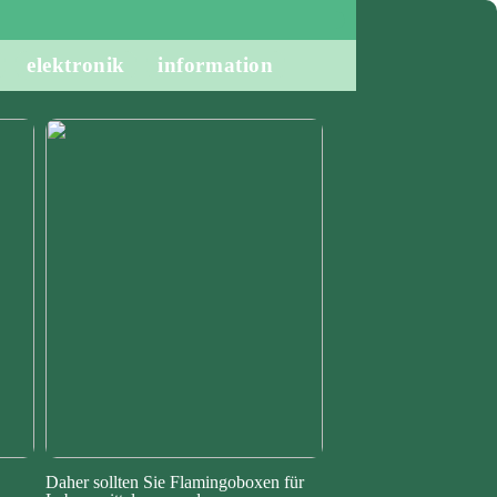
elektronik
information
Daher sollten Sie Flamingoboxen für