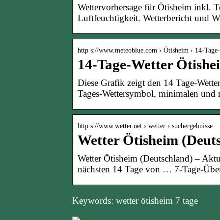
Wettervorhersage für Ötisheim inkl. 
Luftfeuchtigkeit. Wetterbericht und W
http s://www.meteoblue.com › Ötisheim › 14-Tage
14-Tage-Wetter Ötishe
Diese Grafik zeigt den 14 Tage-Wette
Tages-Wettersymbol, minimalen und
http s://www.wetter.net › wetter › suchergebnisse
Wetter Ötisheim (Deuts
Wetter Ötisheim (Deutschland) – Aktu
nächsten 14 Tage von … 7-Tage-Über
Keywords: wetter ötisheim 7 tage