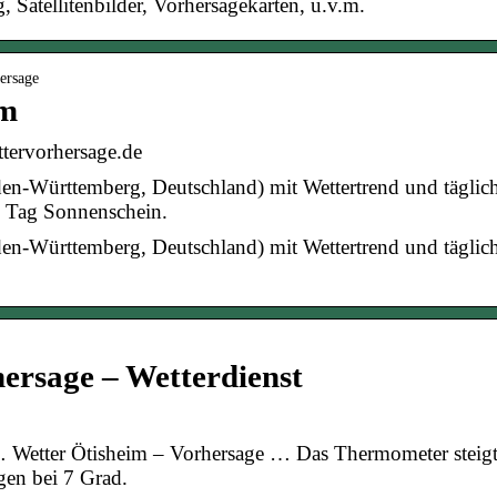
Satellitenbilder, Vorhersagekarten, u.v.m.
hersage
im
ttervorhersage.de
den-Württemberg, Deutschland) mit Wettertrend und tägli
 Tag Sonnenschein.
den-Württemberg, Deutschland) mit Wettertrend und tägli
ersage – Wetterdienst
 … Wetter Ötisheim – Vorhersage … Das Thermometer steig
egen bei 7 Grad.