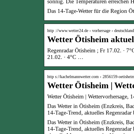
sonnig. Die Temperaturen erreichen 
Das 14-Tage-Wetter für die Region Öt
http ://www.wetter24.de › vorhersage › deutschlan
Wetter Ötisheim aktuel
Regenradar Ötisheim ; Fr 17.02. · 7°C
21.02. · 4°C …
http s://kachelmannwetter.com › 2856159-oetishei
Wetter Ötisheim | Wet
Wetter Ötisheim | Wettervorhersage, 
Das Wetter in Ötisheim (Enzkreis, Bad
14-Tage-Trend, aktuelles Regenradar
Das Wetter in Ötisheim (Enzkreis, Bad
14-Tage-Trend, aktuelles Regenradar 