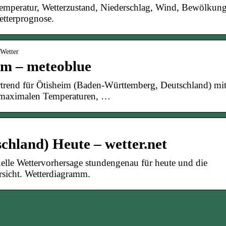
Temperatur, Wetterzustand, Niederschlag, Wind, Bewölkung
etterprognose.
-Wetter
im – meteoblue
rtrend für Ötisheim (Baden-Württemberg, Deutschland) mi
 maximalen Temperaturen, …
chland) Heute – wetter.net
elle Wettervorhersage stundengenau für heute und die
sicht. Wetterdiagramm.