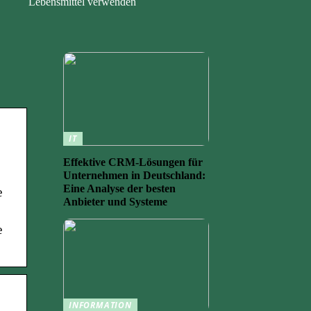
Lebensmittel verwenden
IT
Effektive CRM-Lösungen für
Unternehmen in Deutschland:
Eine Analyse der besten
e
Anbieter und Systeme
e
INFORMATION