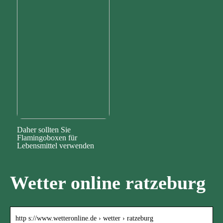
Daher sollten Sie
Flamingoboxen für
Lebensmittel verwenden
Wetter online ratzeburg
http s://www.wetteronline.de › wetter › ratzeburg