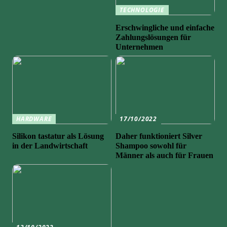
TECHNOLOGIE
Erschwingliche und einfache
Zahlungslösungen für
Unternehmen
HARDWARE
17/10/2022
Silikon tastatur als Lösung
Daher funktioniert Silver
in der Landwirtschaft
Shampoo sowohl für
Männer als auch für Frauen