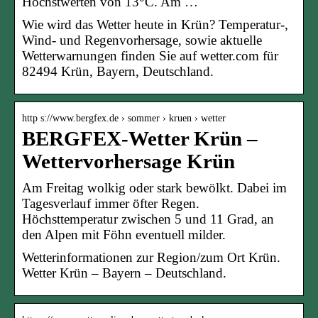
Höchstwerten von 13°C. Am …
Wie wird das Wetter heute in Krün? Temperatur-,
Wind- und Regenvorhersage, sowie aktuelle
Wetterwarnungen finden Sie auf wetter.com für
82494 Krün, Bayern, Deutschland.
http s://www.bergfex.de › sommer › kruen › wetter
BERGFEX-Wetter Krün –
Wettervorhersage Krün
Am Freitag wolkig oder stark bewölkt. Dabei im
Tagesverlauf immer öfter Regen.
Höchsttemperatur zwischen 5 und 11 Grad, an
den Alpen mit Föhn eventuell milder.
Wetterinformationen zur Region/zum Ort Krün.
Wetter Krün – Bayern – Deutschland.