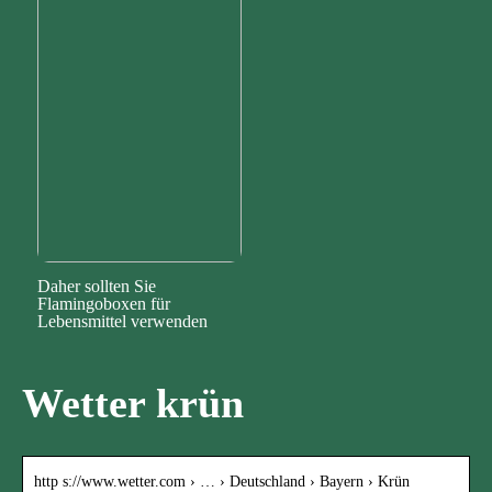
Daher sollten Sie
Flamingoboxen für
Lebensmittel verwenden
Wetter krün
http s://www.wetter.com › … › Deutschland › Bayern › Krün