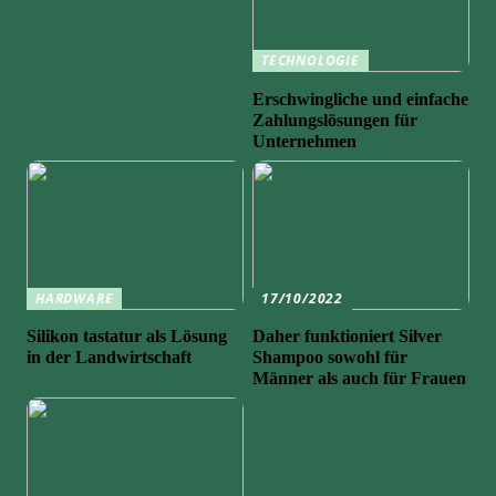
TECHNOLOGIE
Erschwingliche und einfache
Zahlungslösungen für
Unternehmen
HARDWARE
17/10/2022
Silikon tastatur als Lösung
Daher funktioniert Silver
in der Landwirtschaft
Shampoo sowohl für
Männer als auch für Frauen