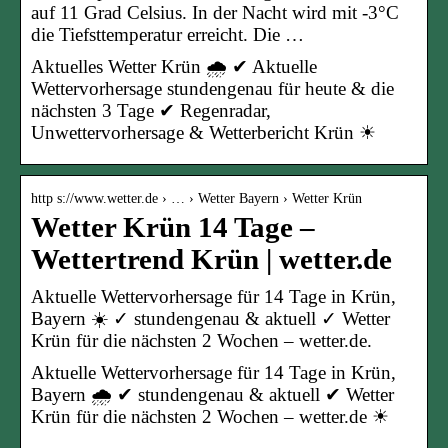
auf 11 Grad Celsius. In der Nacht wird mit -3°C
die Tiefsttemperatur erreicht. Die …
Aktuelles Wetter Krün 🌧️ ✔ Aktuelle
Wettervorhersage stundengenau für heute & die
nächsten 3 Tage ✔ Regenradar,
Unwettervorhersage & Wetterbericht Krün ☀
http s://www.wetter.de › … › Wetter Bayern › Wetter Krün
Wetter Krün 14 Tage –
Wettertrend Krün | wetter.de
Aktuelle Wettervorhersage für 14 Tage in Krün,
Bayern ☀️ ✓ stundengenau & aktuell ✓ Wetter
Krün für die nächsten 2 Wochen – wetter.de.
Aktuelle Wettervorhersage für 14 Tage in Krün,
Bayern 🌧️ ✔ stundengenau & aktuell ✔ Wetter
Krün für die nächsten 2 Wochen – wetter.de ☀