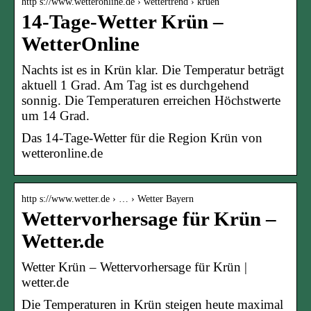
http s://www.wetteronline.de › wettertrend › kruen
14-Tage-Wetter Krün –
WetterOnline
Nachts ist es in Krün klar. Die Temperatur beträgt
aktuell 1 Grad. Am Tag ist es durchgehend
sonnig. Die Temperaturen erreichen Höchstwerte
um 14 Grad.
Das 14-Tage-Wetter für die Region Krün von
wetteronline.de
http s://www.wetter.de › … › Wetter Bayern
Wettervorhersage für Krün –
Wetter.de
Wetter Krün – Wettervorhersage für Krün |
wetter.de
Die Temperaturen in Krün steigen heute maximal