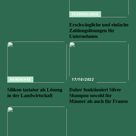
TECHNOLOGIE
Erschwingliche und einfache
Zahlungslösungen für
Unternehmen
HARDWARE
17/10/2022
Silikon tastatur als Lösung
Daher funktioniert Silver
in der Landwirtschaft
Shampoo sowohl für
Männer als auch für Frauen