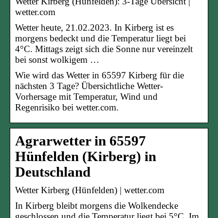
Wetter Kirberg (Hünfelden): 3-Tage Übersicht |
wetter.com
Wetter heute, 21.02.2023. In Kirberg ist es
morgens bedeckt und die Temperatur liegt bei
4°C. Mittags zeigt sich die Sonne nur vereinzelt
bei sonst wolkigem …
Wie wird das Wetter in 65597 Kirberg für die
nächsten 3 Tage? Übersichtliche Wetter-
Vorhersage mit Temperatur, Wind und
Regenrisiko bei wetter.com.
Agrarwetter in 65597
Hünfelden (Kirberg) in
Deutschland
Wetter Kirberg (Hünfelden) | wetter.com
In Kirberg bleibt morgens die Wolkendecke
geschlossen und die Temperatur liegt bei 5°C. Im