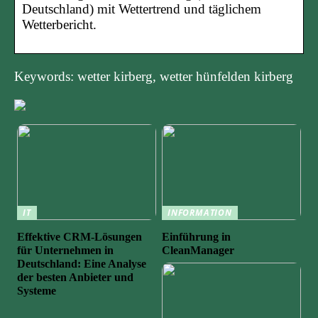
Deutschland) mit Wettertrend und täglichem
Wetterbericht.
Keywords: wetter kirberg, wetter hünfelden kirberg
IT
INFORMATION
Effektive CRM-Lösungen
Einführung in
für Unternehmen in
CleanManager
Deutschland: Eine Analyse
der besten Anbieter und
Systeme