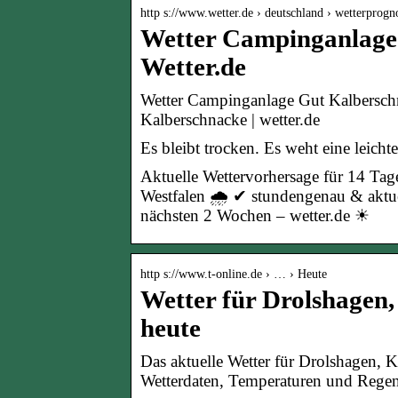
http s://www.wetter.de › deutschland › wetterprogn
Wetter Campinganlage
Wetter.de
Wetter Campinganlage Gut Kalbersch
Kalberschnacke | wetter.de
Es bleibt trocken. Es weht eine leich
Aktuelle Wettervorhersage für 14 Ta
Westfalen 🌧️ ✔ stundengenau & aktu
nächsten 2 Wochen – wetter.de ☀
http s://www.t-online.de › … › Heute
Wetter für Drolshagen,
heute
Das aktuelle Wetter für Drolshagen, K
Wetterdaten, Temperaturen und Regen