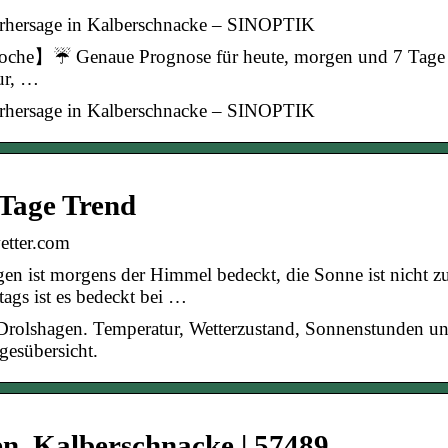
vorhersage in Kalberschnacke – SINOPTIK
Woche】☔ Genaue Prognose für heute, morgen und 7 Tage
ur, …
vorhersage in Kalberschnacke – SINOPTIK
 Tage Trend
etter.com
gen ist morgens der Himmel bedeckt, die Sonne ist nicht z
ags ist es bedeckt bei …
Drolshagen. Temperatur, Wetterzustand, Sonnenstunden u
gesübersicht.
n, Kalberschnacke | 57489