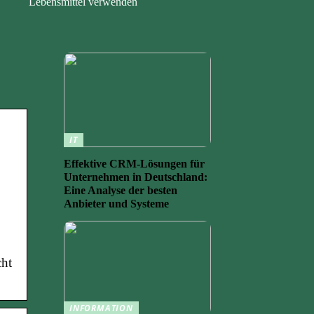
Lebensmittel verwenden
IT
Effektive CRM-Lösungen für
Unternehmen in Deutschland:
Eine Analyse der besten
Anbieter und Systeme
cht
INFORMATION