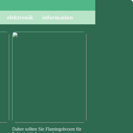
elektronik
information
Daher sollten Sie Flamingoboxen für