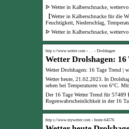
ᐉ Wetter in Kalberschnacke, wetter
【Wetter in Kalberschnacke für die 
Feuchtigkeit, Niederschlag, Temperat
ᐉ Wetter in Kalberschnacke, wetter
http s://www.wetter.com › … › Drolshagen
Wetter Drolshagen: 16
Wetter Drolshagen: 16 Tage Trend | w
Wetter heute, 21.02.2023. In Drolsha
sehen bei Temperaturen von 6°C. Mitt
Der 16 Tage Wetter Trend für 57489 
Regenwahrscheinlichkeit in der 16 Ta
http s://www.mywetter.com › heute-64576
Wetter heute Drolshage