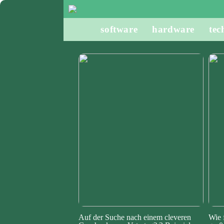
software
hardware
tec
Auf der Suche nach einem cleveren
Wie 