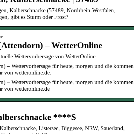
gen, Kalberschnacke (57489, Nordrhein-Westfalen,
gen, gibt es Sturm oder Frost?
re
 (Attendorn) – WetterOnline
aktuelle Wettervorhersage von WetterOnline
dorn) – Wettervorhersage für heute, morgen und die komme
r von wetteronline.de.
dorn) – Wettervorhersage für heute, morgen und die komme
r von wetteronline.de
lberschnacke ****S
alberschnacke, Listersee, Biggesee, NRW, Sauerland,