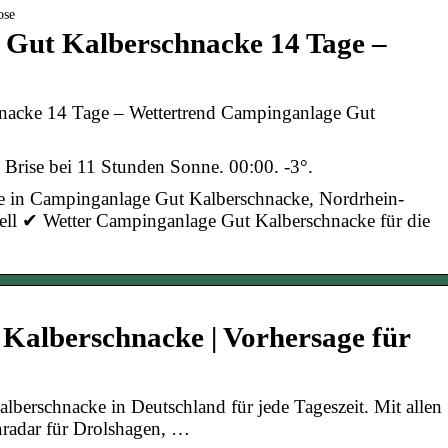
ose
 Gut Kalberschnacke 14 Tage –
nacke 14 Tage – Wettertrend Campinganlage Gut
te Brise bei 11 Stunden Sonne. 00:00. -3°.
ge in Campinganlage Gut Kalberschnacke, Nordrhein-
ell ✔ Wetter Campinganlage Gut Kalberschnacke für die
 Kalberschnacke | Vorhersage für
alberschnacke in Deutschland für jede Tageszeit. Mit allen
radar für Drolshagen, …