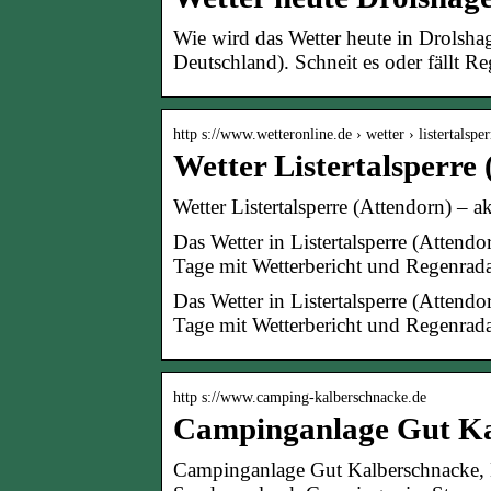
Wie wird das Wetter heute in Drolsha
Deutschland). Schneit es oder fällt Re
http s://www.wetteronline.de › wetter › listertalsper
Wetter Listertalsperre
Wetter Listertalsperre (Attendorn) – 
Das Wetter in Listertalsperre (Atten
Tage mit Wetterbericht und Regenrada
Das Wetter in Listertalsperre (Atten
Tage mit Wetterbericht und Regenrada
http s://www.camping-kalberschnacke.de
Campinganlage Gut Ka
Campinganlage Gut Kalberschnacke, K