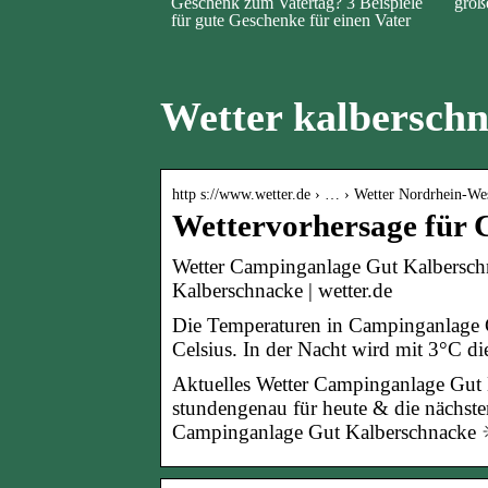
Geschenk zum Vatertag? 3 Beispiele
groß
für gute Geschenke für einen Vater
Wetter kalbersch
http s://www.wetter.de › … › Wetter Nordrhein-We
Wettervorhersage für
Wetter Campinganlage Gut Kalbersch
Kalberschnacke | wetter.de
Die Temperaturen in Campinganlage G
Celsius. In der Nacht wird mit 3°C di
Aktuelles Wetter Campinganlage Gut 
stundengenau für heute & die nächst
Campinganlage Gut Kalberschnacke