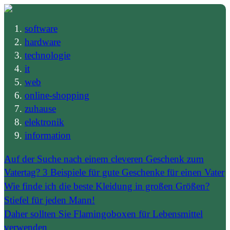
software
hardware
technologie
it
web
online-shopping
zuhause
elektronik
information
Auf der Suche nach einem cleveren Geschenk zum
Vatertag? 3 Beispiele für gute Geschenke für einen Vater
Wie finde ich die beste Kleidung in großen Größen?
Stiefel für jeden Mann!
Daher sollten Sie Flamingoboxen für Lebensmittel
verwenden