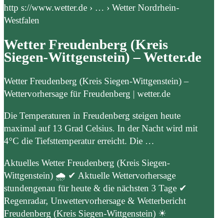
http s://www.wetter.de › … › Wetter Nordrhein-
Westfalen
Wetter Freudenberg (Kreis
Siegen-Wittgenstein) – Wetter.de
Wetter Freudenberg (Kreis Siegen-Wittgenstein) –
Wettervorhersage für Freudenberg | wetter.de
Die Temperaturen in Freudenberg steigen heute
maximal auf 13 Grad Celsius. In der Nacht wird mit
4°C die Tiefsttemperatur erreicht. Die …
Aktuelles Wetter Freudenberg (Kreis Siegen-
Wittgenstein) 🌧️ ✔ Aktuelle Wettervorhersage
stundengenau für heute & die nächsten 3 Tage ✔
Regenradar, Unwettervorhersage & Wetterbericht
Freudenberg (Kreis Siegen-Wittgenstein) ☀