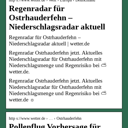
http s://www.wetter.de › Welt › Europa › Deutschland
Regenradar für
Ostrhauderfehn –
Niederschlagsradar aktuell
Regenradar für Ostrhauderfehn –
Niederschlagsradar aktuell | wetter.de
Regenradar Ostrhauderfehn jetzt. Aktuelles
Niederschlagsradar für Ostrhauderfehn mit
Niederschlagsmenge und Regenrisiko bei ⛅
wetter.de.
Regenradar Ostrhauderfehn jetzt. Aktuelles
Niederschlagsradar für Ostrhauderfehn mit
Niederschlagsmenge und Regenrisiko bei ⛅
wetter.de ☼
http s://www.wetter.de › … › Ostrhauderfehn
Pollenflug Vorhersage für