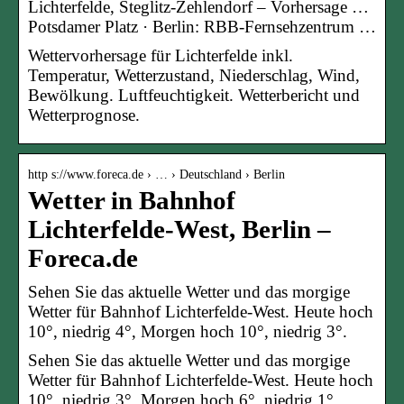
Lichterfelde, Steglitz-Zehlendorf – Vorhersage …
Potsdamer Platz · Berlin: RBB-Fernsehzentrum …
Wettervorhersage für Lichterfelde inkl.
Temperatur, Wetterzustand, Niederschlag, Wind,
Bewölkung. Luftfeuchtigkeit. Wetterbericht und
Wetterprognose.
http s://www.foreca.de › … › Deutschland › Berlin
Wetter in Bahnhof
Lichterfelde-West, Berlin –
Foreca.de
Sehen Sie das aktuelle Wetter und das morgige
Wetter für Bahnhof Lichterfelde-West. Heute hoch
10°, niedrig 4°, Morgen hoch 10°, niedrig 3°.
Sehen Sie das aktuelle Wetter und das morgige
Wetter für Bahnhof Lichterfelde-West. Heute hoch
10°, niedrig 3°, Morgen hoch 6°, niedrig 1°.