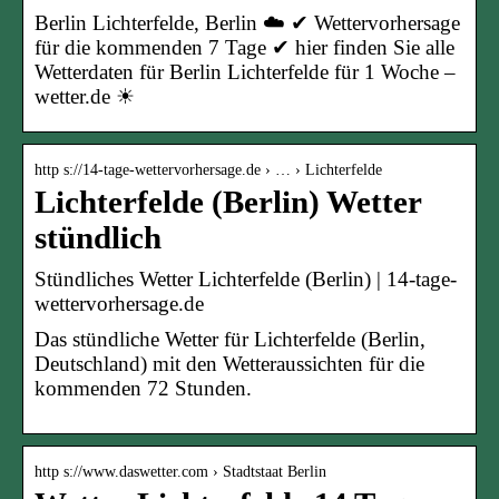
Berlin Lichterfelde, Berlin ☁️ ✔ Wettervorhersage
für die kommenden 7 Tage ✔ hier finden Sie alle
Wetterdaten für Berlin Lichterfelde für 1 Woche –
wetter.de ☀
http s://14-tage-wettervorhersage.de › … › Lichterfelde
Lichterfelde (Berlin) Wetter
stündlich
Stündliches Wetter Lichterfelde (Berlin) | 14-tage-
wettervorhersage.de
Das stündliche Wetter für Lichterfelde (Berlin,
Deutschland) mit den Wetteraussichten für die
kommenden 72 Stunden.
http s://www.daswetter.com › Stadtstaat Berlin