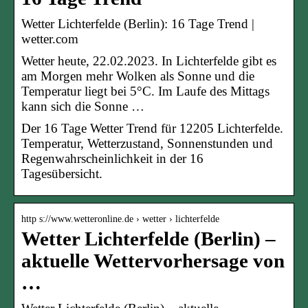
Wetter Lichterfelde (Berlin): 16 Tage Trend |
wetter.com
Wetter heute, 22.02.2023. In Lichterfelde gibt es
am Morgen mehr Wolken als Sonne und die
Temperatur liegt bei 5°C. Im Laufe des Mittags
kann sich die Sonne …
Der 16 Tage Wetter Trend für 12205 Lichterfelde.
Temperatur, Wetterzustand, Sonnenstunden und
Regenwahrscheinlichkeit in der 16
Tagesübersicht.
http s://www.wetteronline.de › wetter › lichterfelde
Wetter Lichterfelde (Berlin) –
aktuelle Wettervorhersage von
…