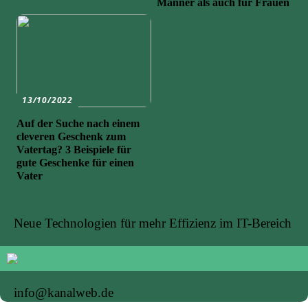
Männer als auch für Frauen
13/10/2022
Auf der Suche nach einem
cleveren Geschenk zum
Vatertag? 3 Beispiele für
gute Geschenke für einen
Vater
Neue Technologien für mehr Effizienz im IT-Bereich
info@kanalweb.de