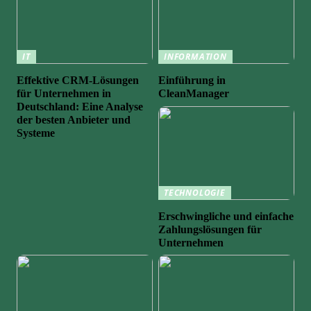
IT
INFORMATION
Effektive CRM-Lösungen
Einführung in
für Unternehmen in
CleanManager
Deutschland: Eine Analyse
der besten Anbieter und
Systeme
TECHNOLOGIE
Erschwingliche und einfache
Zahlungslösungen für
Unternehmen