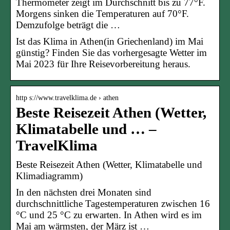
Thermometer zeigt im Durchschnitt bis zu 77°F.
Morgens sinken die Temperaturen auf 70°F.
Demzufolge beträgt die …
Ist das Klima in Athen(in Griechenland) im Mai
günstig? Finden Sie das vorhergesagte Wetter im
Mai 2023 für Ihre Reisevorbereitung heraus.
http s://www.travelklima.de › athen
Beste Reisezeit Athen (Wetter,
Klimatabelle und … –
TravelKlima
Beste Reisezeit Athen (Wetter, Klimatabelle und
Klimadiagramm)
In den nächsten drei Monaten sind
durchschnittliche Tagestemperaturen zwischen 16
°C und 25 °C zu erwarten. In Athen wird es im
Mai am wärmsten, der März ist …