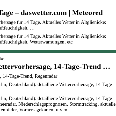
 Tage – daswetter.com | Meteored
hersage für 14 Tage. Aktuelles Wetter in Altglienicke:
ftfeuchtigkeit, …
hersage für 14 Tage. Aktuelles Wetter in Altglienicke:
tfeuchtigkeit, Wetterwarnungen, etc
cke
Wettervorhersage, 14-Tage-Trend …
ge, 14-Tage-Trend, Regenradar
rlin, Deutschland): detaillierte Wettervorhersage, 14-Tage-
rlin, Deutschland): detaillierte Wettervorhersage, 14-Tage-
neeradar, Niederschlagsprognosen, Stormtracking, aktuelle
enbilder, Vorhersagekarten, u.v.m.