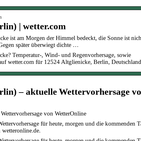
n
rlin) | wetter.com
nicke ist am Morgen der Himmel bedeckt, die Sonne ist nich
Gegen später überwiegt dichte …
nicke? Temperatur-, Wind- und Regenvorhersage, sowie
uf wetter.com für 12524 Altglienicke, Berlin, Deutschland
rlin) – aktuelle Wettervorhersage v
le Wettervorhersage von WetterOnline
– Wettervorhersage für heute, morgen und die kommenden T
 wetteronline.de.
– Wettervorhersage für heute, morgen und die kommenden T