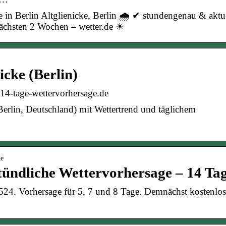
 in Berlin Altglienicke, Berlin 🌧️ ✔ stundengenau & aktu
 nächsten 2 Wochen – wetter.de ☀
icke (Berlin)
| 14-tage-wettervorhersage.de
Berlin, Deutschland) mit Wettertrend und täglichem
ke
Stündliche Wettervorhersage – 14 Ta
12524. Vorhersage für 5, 7 und 8 Tage. Demnächst kostenlo