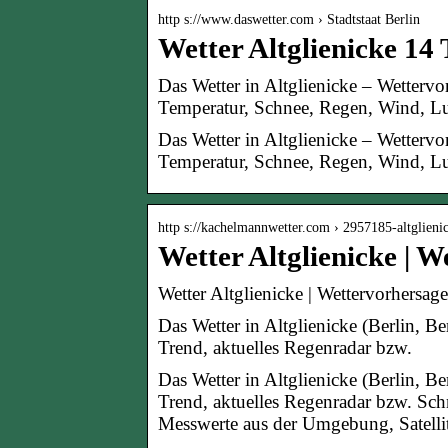
http s://www.daswetter.com › Stadtstaat Berlin
Wetter Altglienicke 14
Das Wetter in Altglienicke – Wettervor
Temperatur, Schnee, Regen, Wind, Lu
Das Wetter in Altglienicke – Wettervor
Temperatur, Schnee, Regen, Wind, Luf
http s://kachelmannwetter.com › 2957185-altglieni
Wetter Altglienicke | 
Wetter Altglienicke | Wettervorhersa
Das Wetter in Altglienicke (Berlin, Be
Trend, aktuelles Regenradar bzw.
Das Wetter in Altglienicke (Berlin, Be
Trend, aktuelles Regenradar bzw. Sch
Messwerte aus der Umgebung, Satellit