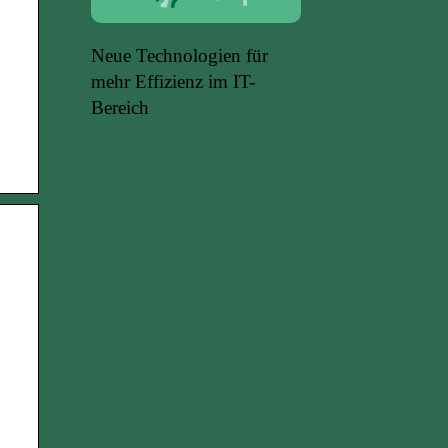
Neue Technologien für
mehr Effizienz im IT-
Bereich