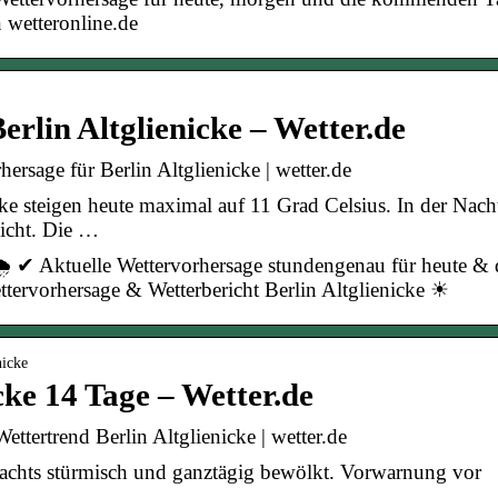
 wetteronline.de
rlin Altglienicke – Wetter.de
hersage für Berlin Altglienicke | wetter.de
ke steigen heute maximal auf 11 Grad Celsius. In der Nach
eicht. Die …
🌧️ ✔ Aktuelle Wettervorhersage stundengenau für heute & 
tervorhersage & Wetterbericht Berlin Altglienicke ☀
nicke
cke 14 Tage – Wetter.de
ettertrend Berlin Altglienicke | wetter.de
hts stürmisch und ganztägig bewölkt. Vorwarnung vor
 …