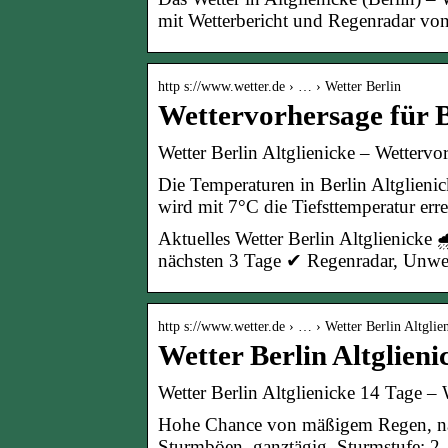
mit Wetterbericht und Regenradar von
http s://www.wetter.de › … › Wetter Berlin
Wettervorhersage für Be
Wetter Berlin Altglienicke – Wettervor
Die Temperaturen in Berlin Altglienic
wird mit 7°C die Tiefsttemperatur err
Aktuelles Wetter Berlin Altglienicke 
nächsten 3 Tage ✔ Regenradar, Unwet
http s://www.wetter.de › … › Wetter Berlin Altglie
Wetter Berlin Altglieni
Wetter Berlin Altglienicke 14 Tage – W
Hohe Chance von mäßigem Regen, nac
Sturmböen. ganztägig. Sturmstufe: 2