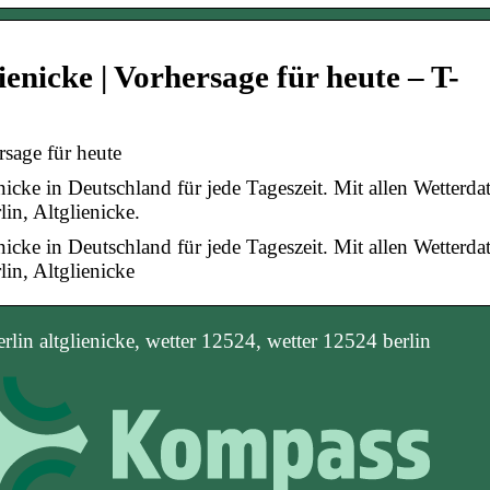
ienicke | Vorhersage für heute – T-
rsage für heute
enicke in Deutschland für jede Tageszeit. Mit allen Wetterda
in, Altglienicke.
enicke in Deutschland für jede Tageszeit. Mit allen Wetterda
in, Altglienicke
erlin altglienicke, wetter 12524, wetter 12524 berlin