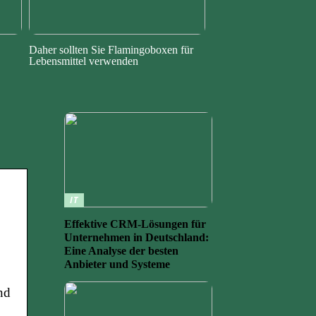
Daher sollten Sie Flamingoboxen für
Lebensmittel verwenden
IT
Effektive CRM-Lösungen für
Unternehmen in Deutschland:
Eine Analyse der besten
Anbieter und Systeme
nd