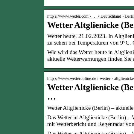
http s://www.wetter.com › … › Deutschland › Berli
Wetter Altglienicke (Be
Wetter heute, 21.02.2023. In Altglie
zu sehen bei Temperaturen von 9°C. 
Wie wird das Wetter heute in Altglie
aktuelle Wetterwarnungen finden Sie a
http s://www.wetteronline.de › wetter › altglienicke
Wetter Altglienicke (Be
…
Wetter Altglienicke (Berlin) – aktuel
Das Wetter in Altglienicke (Berlin) 
mit Wetterbericht und Regenradar von
Das Wetter in Altglienicke (Berlin) 