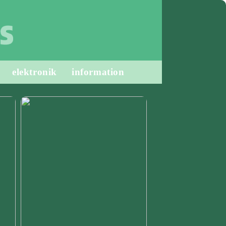
elektronik
information