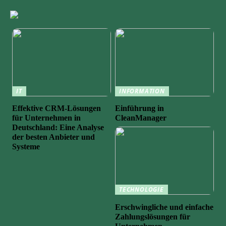
IT
INFORMATION
Effektive CRM-Lösungen
Einführung in
für Unternehmen in
CleanManager
Deutschland: Eine Analyse
der besten Anbieter und
Systeme
TECHNOLOGIE
Erschwingliche und einfache
Zahlungslösungen für