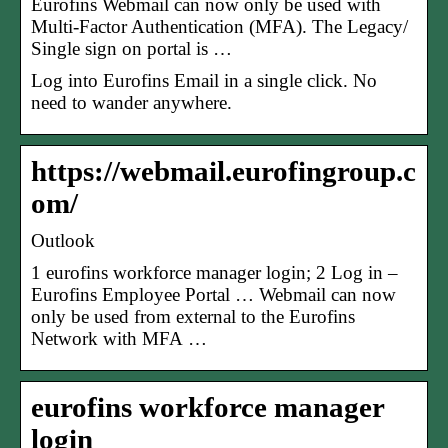
Eurofins Webmail can now only be used with
Multi-Factor Authentication (MFA). The Legacy/
Single sign on portal is …
Log into Eurofins Email in a single click. No
need to wander anywhere.
https://webmail.eurofingroup.c
om/
Outlook
1 eurofins workforce manager login; 2 Log in –
Eurofins Employee Portal … Webmail can now
only be used from external to the Eurofins
Network with MFA …
eurofins workforce manager
login