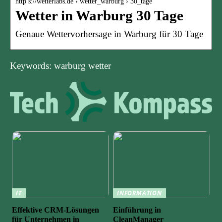
http s://wetterlabs.de › wetter_warburg › 30_tage
Wetter in Warburg 30 Tage
Genaue Wettervorhersage in Warburg für 30 Tage
Keywords: warburg wetter
IT
INFORMATION
Effektive CRM-Lösungen
Einführung in
für Unternehmen in
CleanManager