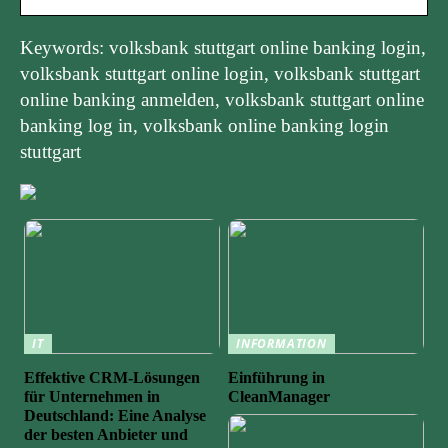
Keywords: volksbank stuttgart online banking login,
volksbank stuttgart online login, volksbank stuttgart
online banking anmelden, volksbank stuttgart online
banking log in, volksbank online banking login
stuttgart
IT
INFORMATION
Effektive CRM-Lösungen
Einführung in
für Unternehmen in
CleanManager
Deutschland: Eine Analyse
der besten Anbieter und