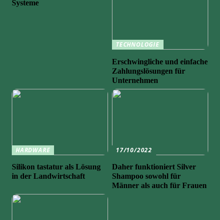
Systeme
TECHNOLOGIE
Erschwingliche und einfache
Zahlungslösungen für
Unternehmen
HARDWARE
17/10/2022
Silikon tastatur als Lösung
Daher funktioniert Silver
in der Landwirtschaft
Shampoo sowohl für
Männer als auch für Frauen