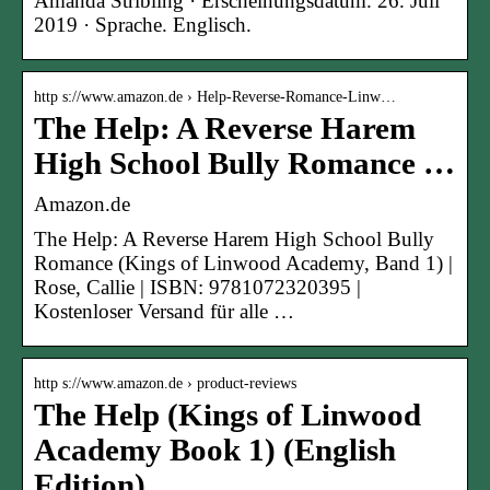
Amanda Stribling · Erscheinungsdatum. 26. Juli
2019 · Sprache. Englisch.
http s://www.amazon.de › Help-Reverse-Romance-Linw…
The Help: A Reverse Harem
High School Bully Romance …
Amazon.de
The Help: A Reverse Harem High School Bully
Romance (Kings of Linwood Academy, Band 1) |
Rose, Callie | ISBN: 9781072320395 |
Kostenloser Versand für alle …
http s://www.amazon.de › product-reviews
The Help (Kings of Linwood
Academy Book 1) (English
Edition)