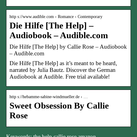
http s://www.audible.com › Romance › Contemporary
Die Hilfe [The Help] –
Audiobook – Audible.com
Die Hilfe [The Help] by Callie Rose – Audiobook
– Audible.com
Die Hilfe [The Help] as it’s meant to be heard,
narrated by Julia Bautz. Discover the German
Audiobook at Audible. Free trial available!
http s://hebamme-sabine-windmueller.de › …
Sweet Obsession By Callie
Rose
Keywords: the help callie rose amazon