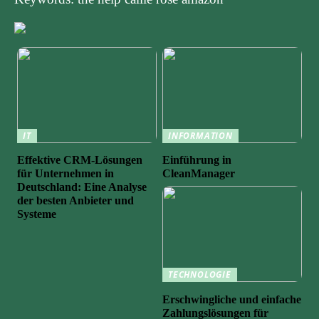
IT
INFORMATION
Effektive CRM-Lösungen
Einführung in
für Unternehmen in
CleanManager
Deutschland: Eine Analyse
der besten Anbieter und
Systeme
TECHNOLOGIE
Erschwingliche und einfache
Zahlungslösungen für