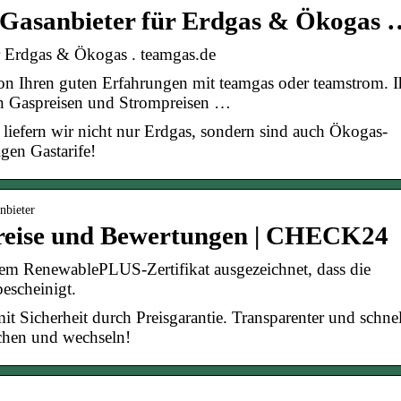
r Gasanbieter für Erdgas & Ökogas 
ür Erdgas & Ökogas . teamgas.de
on Ihren guten Erfahrungen mit teamgas oder teamstrom. I
en Gaspreisen und Strompreisen …
liefern wir nicht nur Erdgas, sondern sind auch Ökogas-
gen Gastarife!
nbieter
 Preise und Bewertungen | CHECK24
dem RenewablePLUS-Zertifikat ausgezeichnet, dass die
escheinigt.
t Sicherheit durch Preisgarantie. Transparenter und schnel
ichen und wechseln!