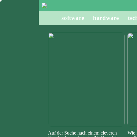
software
hardware
tec
Auf der Suche nach einem cleveren
Wie 