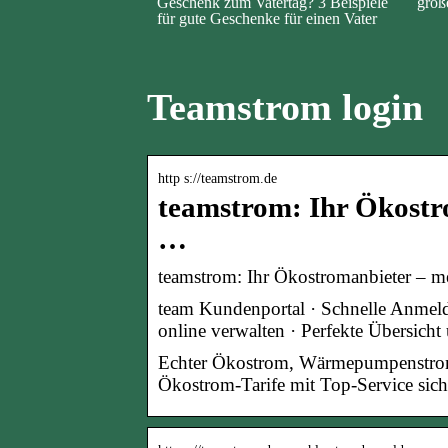
Geschenk zum Vatertag? 3 Beispiele
groß
für gute Geschenke für einen Vater
Teamstrom login
http s://teamstrom.de
teamstrom: Ihr Ökostr
…
teamstrom: Ihr Ökostromanbieter – me
team Kundenportal · Schnelle Anmeld
online verwalten · Perfekte Übersic
Echter Ökostrom, Wärmepumpenstrom &
Ökostrom-Tarife mit Top-Service sich