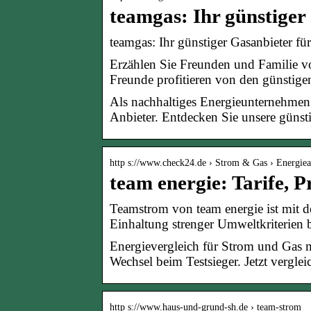
teamgas: Ihr günstige
teamgas: Ihr günstiger Gasanbieter f
Erzählen Sie Freunden und Familie v
Freunde profitieren von den günstig
Als nachhaltiges Energieunternehmen 
Anbieter. Entdecken Sie unsere günsti
http s://www.check24.de › Strom & Gas › Energiea
team energie: Tarife,
Teamstrom von team energie ist mit 
Einhaltung strenger Umweltkriterien b
Energievergleich für Strom und Gas mi
Wechsel beim Testsieger. Jetzt vergle
http s://www.haus-und-grund-sh.de › team-strom