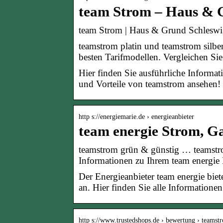
team Strom – Haus & G
team Strom | Haus & Grund Schleswi
teamstrom platin und teamstrom silbe
besten Tarifmodellen. Vergleichen Sie
Hier finden Sie ausführliche Informa
und Vorteile von teamstrom ansehen!
http s://energiemarie.de › energieanbieter
team energie Strom, Ga
teamstrom grün & günstig … teamstr
Informationen zu Ihrem team energie
Der Energieanbieter team energie bie
an. Hier finden Sie alle Informatione
http s://www.trustedshops.de › bewertung › teamst