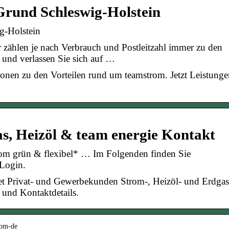
rund Schleswig-Holstein
g-Holstein
r zählen je nach Verbrauch und Postleitzahl immer zu den
 und verlassen Sie sich auf …
tionen zu den Vorteilen rund um teamstrom. Jetzt Leistung
s, Heizöl & team energie Kontakt
om grün & flexibel* … Im Folgenden finden Sie
 Login.
tet Privat- und Gewerbekunden Strom-, Heizöl- und Erdgas
n und Kontaktdetails.
rom-de