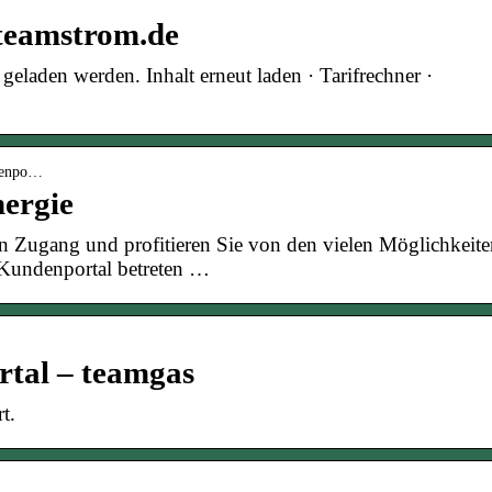
 teamstrom.de
 geladen werden. Inhalt erneut laden · Tarifrechner ·
ndenpo…
nergie
en Zugang und profitieren Sie von den vielen Möglichkeite
 Kundenportal betreten …
tal – teamgas
t.