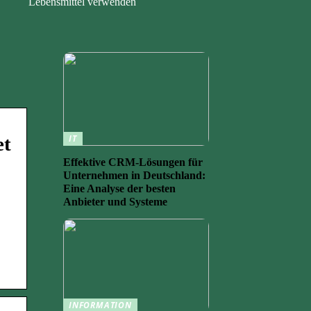
Lebensmittel verwenden
IT
et
Effektive CRM-Lösungen für
Unternehmen in Deutschland:
Eine Analyse der besten
Anbieter und Systeme
INFORMATION