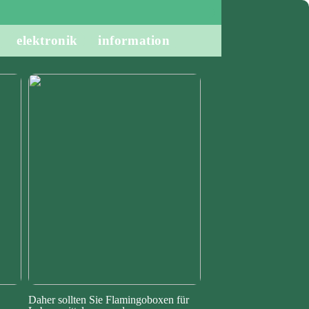
elektronik
information
Daher sollten Sie Flamingoboxen für