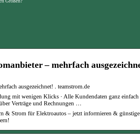
en Größen?
omanbieter – mehrfach ausgezeichn
hrfach ausgezeichnet! . teamstrom.de
ung mit wenigen Klicks · Alle Kundendaten ganz einfach
ht über Verträge und Rechnungen …
 Strom für Elektroautos – jetzt informieren & günstige
ern!