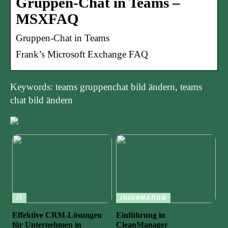
Gruppen-Chat in Teams –
MSXFAQ
Gruppen-Chat in Teams
Frank’s Microsoft Exchange FAQ
Keywords: teams gruppenchat bild ändern, teams
chat bild ändern
IT
INFORMATION
Effektive CRM-Lösungen
Einführung in
für Unternehmen in
CleanManager