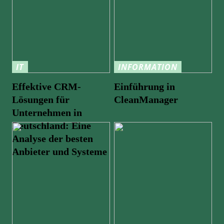
IT
INFORMATION
Effektive CRM-
Einführung in
Lösungen für
CleanManager
Unternehmen in
Deutschland: Eine
Analyse der besten
Anbieter und Systeme