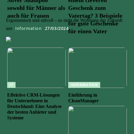
sowohl für Männer als
Geschenk zum
auch für Frauen
Vatertag? 3 Beispiele
Ergonomisch und stilvoll – so sieht die Wohnung der Zukunft
für gute Geschenke
Information
27/03/2024
aus
für einen Vater
IT
INFORMATION
Effektive CRM-Lösungen
Einführung in
für Unternehmen in
CleanManager
Deutschland: Eine Analyse
der besten Anbieter und
Systeme