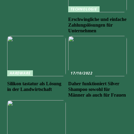
TECHNOLOGIE
Erschwingliche und einfache
Zahlungslösungen für
Unternehmen
HARDWARE
17/10/2022
Silikon tastatur als Lösung
Daher funktioniert Silver
in der Landwirtschaft
Shampoo sowohl für
Männer als auch für Frauen