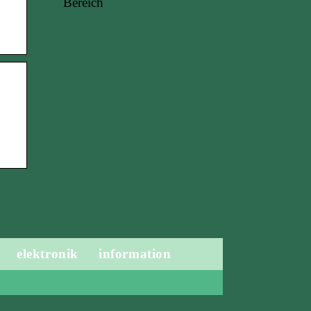
Bereich
elektronik
information