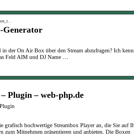
mbox_t…
-Generator
d in der On Air Box über den Stream abzufragen? Ich kenn
 das Feld AIM und DJ Name …
 – Plugin – web-php.de
Plugin
e grafisch hochwertige Streambox Player an, die Sie auf I
ern zum Mitnehmen präsentieren und anbieten. Die Boxen