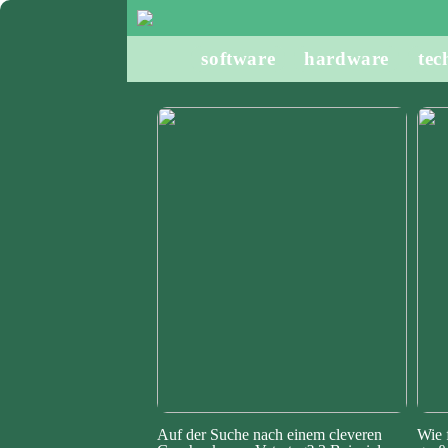
software
hardware
tec
Auf der Suche nach einem cleveren
Wie 