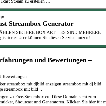
Tcast Stream zu erstellen …
_go
st Streambox Generator
. WÄHLEN SIE IHRE BOX ART – ES SIND MEHRERE
ierter User können Sie diesen Service nutzen!
Erfahrungen und Bewertungen –
nd Bewertungen
ker streambox mit djbild anzeigen streambox mit dj bild
ige streambox mit bild …
ngen zu Free-Streambox.eu. Diese Domain steht zum
mticker, Shoutcast und Generatoren. Klicken Sie hier für 