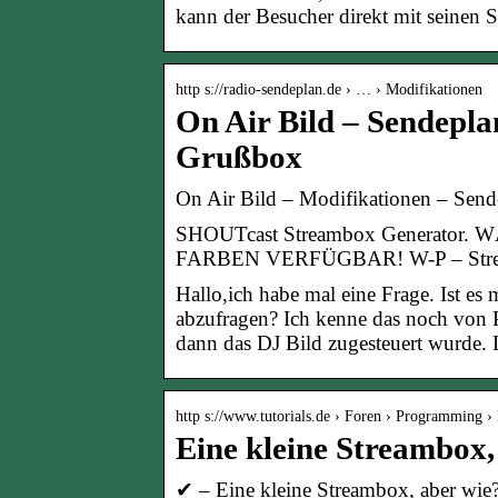
kann der Besucher direkt mit seinen S
http s://radio-sendeplan.de › … › Modifikationen
On Air Bild – Sendepla
Grußbox
On Air Bild – Modifikationen – Sen
SHOUTcast Streambox Generator
FARBEN VERFÜGBAR! W-P – Stream
Hallo,ich habe mal eine Frage. Ist es
abzufragen? Ich kenne das noch von 
dann das DJ Bild zugesteuert wurde
http s://www.tutorials.de › Foren › Programming 
Eine kleine Streambox,
✔ – Eine kleine Streambox, aber wie? 