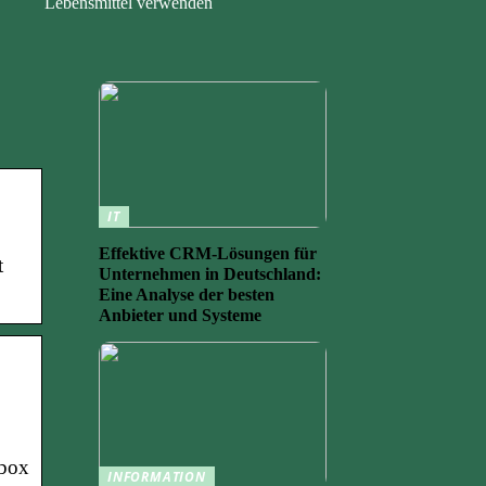
Lebensmittel verwenden
IT
Effektive CRM-Lösungen für
t
Unternehmen in Deutschland:
Eine Analyse der besten
Anbieter und Systeme
mbox
INFORMATION