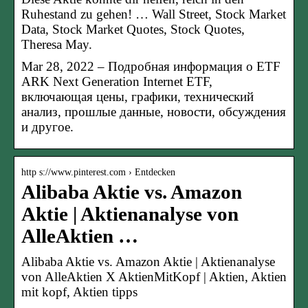
Ruhestand zu gehen! … Wall Street, Stock Market
Data, Stock Market Quotes, Stock Quotes,
Theresa May.
Mar 28, 2022 – Подробная информация о ETF
ARK Next Generation Internet ETF,
включающая цены, графики, технический
анализ, прошлые данные, новости, обсуждения
и другое.
http s://www.pinterest.com › Entdecken
Alibaba Aktie vs. Amazon
Aktie | Aktienanalyse von
AlleAktien …
Alibaba Aktie vs. Amazon Aktie | Aktienanalyse
von AlleAktien X AktienMitKopf | Aktien, Aktien
mit kopf, Aktien tipps