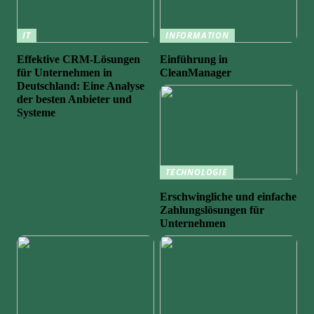
IT
INFORMATION
Effektive CRM-Lösungen
Einführung in
für Unternehmen in
CleanManager
Deutschland: Eine Analyse
der besten Anbieter und
Systeme
TECHNOLOGIE
Erschwingliche und einfache
Zahlungslösungen für
Unternehmen