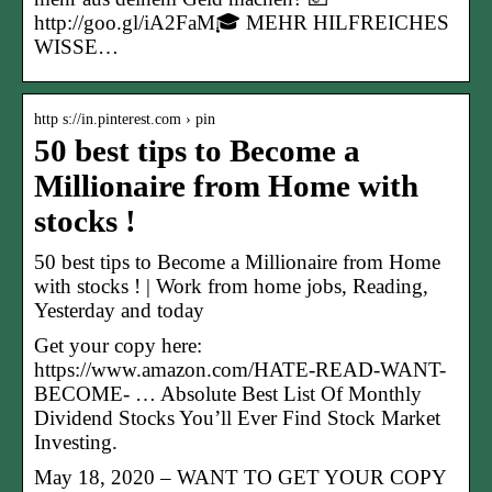
http://goo.gl/iA2FaM🎓 MEHR HILFREICHES
WISSE…
http s://in.pinterest.com › pin
50 best tips to Become a
Millionaire from Home with
stocks !
50 best tips to Become a Millionaire from Home
with stocks ! | Work from home jobs, Reading,
Yesterday and today
Get your copy here:
https://www.amazon.com/HATE-READ-WANT-
BECOME- … Absolute Best List Of Monthly
Dividend Stocks You’ll Ever Find Stock Market
Investing.
May 18, 2020 – WANT TO GET YOUR COPY