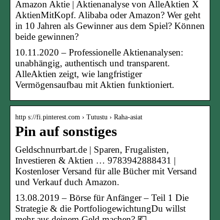
Amazon Aktie | Aktienanalyse von AlleAktien X
AktienMitKopf. Alibaba oder Amazon? Wer geht
in 10 Jahren als Gewinner aus dem Spiel? Können
beide gewinnen?
10.11.2020 – Professionelle Aktienanalysen:
unabhängig, authentisch und transparent.
AlleAktien zeigt, wie langfristiger
Vermögensaufbau mit Aktien funktioniert.
http s://fi.pinterest.com › Tutustu › Raha-asiat
Pin auf sonstiges
Geldschnurrbart.de | Sparen, Frugalisten,
Investieren & Aktien … 9783942888431 |
Kostenloser Versand für alle Bücher mit Versand
und Verkauf duch Amazon.
13.08.2019 – Börse für Anfänger – Teil 1 Die
Strategie & die PortfoliogewichtungDu willst
mehr aus deinem Geld machen? 💶