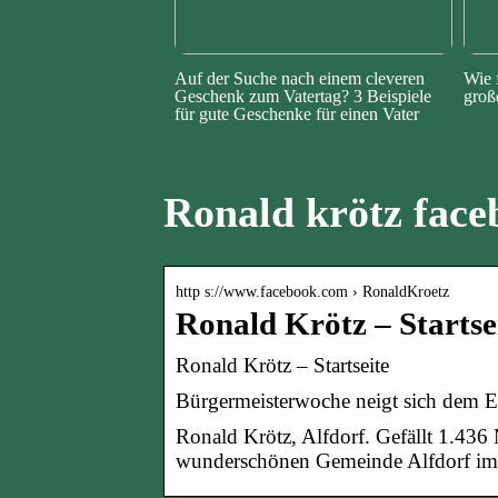
Auf der Suche nach einem cleveren
Wie 
Geschenk zum Vatertag? 3 Beispiele
groß
für gute Geschenke für einen Vater
Ronald krötz face
http s://www.facebook.com › RonaldKroetz
Ronald Krötz – Startse
Ronald Krötz – Startseite
Bürgermeisterwoche neigt sich dem E
Ronald Krötz, Alfdorf. Gefällt 1.436
wunderschönen Gemeinde Alfdorf im