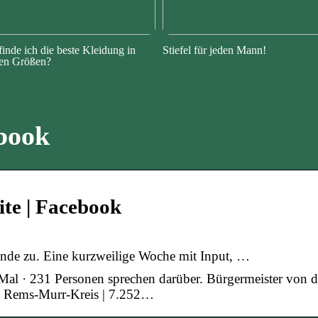
finde ich die beste Kleidung in
Stiefel für jeden Mann!
en Größen?
book
ite | Facebook
nde zu. Eine kurzweilige Woche mit Input, …
 Mal · 231 Personen sprechen darüber. Bürgermeister von d
 Rems-Murr-Kreis | 7.252…