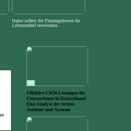
Daher sollten Sie Flamingoboxen für
Lebensmittel verwenden
IT
Effektive CRM-Lösungen für
Unternehmen in Deutschland:
Eine Analyse der besten
Anbieter und Systeme
er