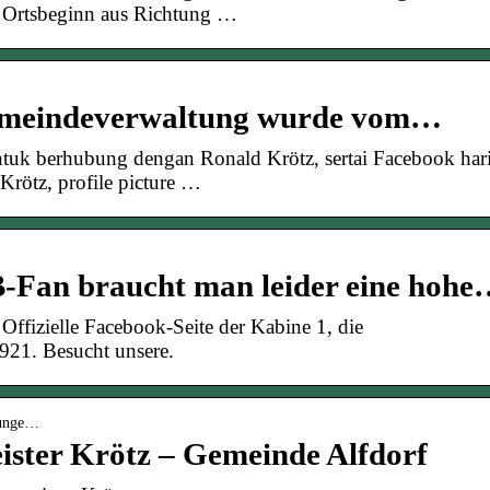
, Ortsbeginn aus Richtung …
emeindeverwaltung wurde vom…
tuk berhubung dengan Ronald Krötz, sertai Facebook har
 Krötz, profile picture …
B-Fan braucht man leider eine hoh
 Offizielle Facebook-Seite der Kabine 1, die
921. Besucht unsere.
ilunge…
ister Krötz – Gemeinde Alfdorf