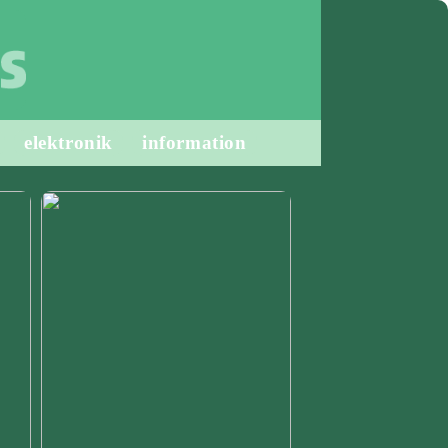
elektronik
information