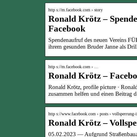
http s://m.facebook.com › story
Ronald Krötz – Spende
Facebook
Spendenaufruf des neuen Vereins 
ihrem gesunden Bruder Janne als Drill
http s://m.facebook.com › …
Ronald Krötz – Faceb
Ronald Krötz, profile picture · Ron
zusammen helfen und einen Beitrag da
http s://www.facebook.com › posts › vollsperrung
Ronald Krötz – Vollsp
05.02.2023 — Aufgrund Straßenbauar