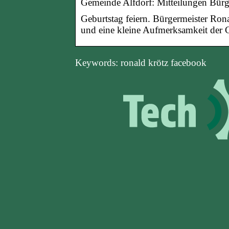
Gemeinde Alfdorf: Mitteilungen Bürg
Geburtstag feiern. Bürgermeister Ron
und eine kleine Aufmerksamkeit der 
Keywords: ronald krötz facebook