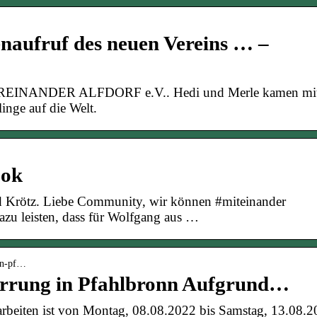
naufruf des neuen Vereins … –
FÜREINANDER ALFDORF e.V.. Hedi und Merle kamen mi
inge auf die Welt.
ook
ald Krötz. Liebe Community, wir können #miteinander
zu leisten, dass für Wolfgang aus …
-in-pf…
errung in Pfahlbronn Aufgrund…
beiten ist von Montag, 08.08.2022 bis Samstag, 13.08.2