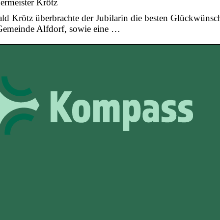
ermeister Krötz
ald Krötz überbrachte der Jubilarin die besten Glückwünsc
Gemeinde Alfdorf, sowie eine …