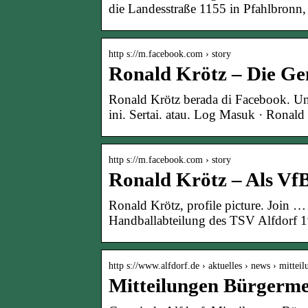
die Landesstraße 1155 in Pfahlbronn
http s://m.facebook.com › story
Ronald Krötz – Die G
Ronald Krötz berada di Facebook. Un
ini. Sertai. atau. Log Masuk · Ronald
http s://m.facebook.com › story
Ronald Krötz – Als Vf
Ronald Krötz, profile picture. Join …
Handballabteilung des TSV Alfdorf 1
http s://www.alfdorf.de › aktuelles › news › mitte
Mitteilungen Bürgerme