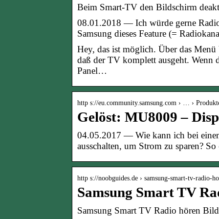
Beim Smart-TV den Bildschirm deakti
08.01.2018 — Ich würde gerne Radio 
Samsung dieses Feature (= Radiokana
Hey, das ist möglich. Über das Menü 
daß der TV komplett ausgeht. Wenn du
Panel…
http s://eu.community.samsung.com › … › Produkt
Gelöst: MU8009 – Disp
04.05.2017 — Wie kann ich bei eine
ausschalten, um Strom zu sparen? So
http s://noobguides.de › samsung-smart-tv-radio-
Samsung Smart TV Radi
Samsung Smart TV Radio hören Bilds