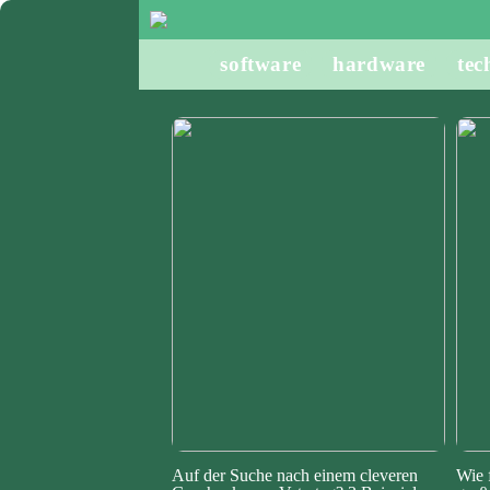
software
hardware
tec
Auf der Suche nach einem cleveren
Wie 