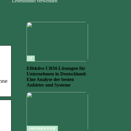
Lebensmittel verwenden
IT
Effektive CRM-Lösungen für
Unternehmen in Deutschland:
Eine Analyse der besten
ohne
Anbieter und Systeme
INFORMATION