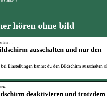
en Größen?
her hören ohne bild
dschirm-…
ildschirm ausschalten und nur den
 bei Einstellungen kannst du den Bildschirm ausschalten 
v-den-…
dschirm deaktivieren und trotzdem