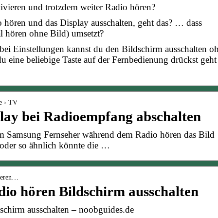
vieren und trotzdem weiter Radio hören?
hören und das Display ausschalten, geht das? … dass
l hören ohne Bild) umsetzt?
bei Einstellungen kannst du den Bildschirm ausschalten o
 eine beliebige Taste auf der Fernbedienung drückst geht
e › TV
lay bei Radioempfang abschalten
m Samsung Fernseher während dem Radio hören das Bild
 oder so ähnlich könnte die …
hoeren…
o hören Bildschirm ausschalten
chirm ausschalten – noobguides.de