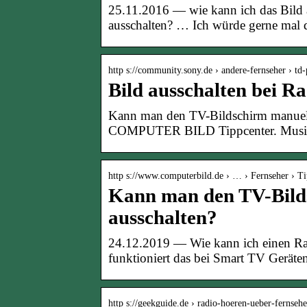
25.11.2016 — wie kann ich das Bi
ausschalten? … Ich würde gerne mal 
http s://community.sony.de › andere-fernseher › td-
Bild ausschalten bei 
Kann man den TV-Bildschirm manuell
COMPUTER BILD Tippcenter. Musik 
http s://www.computerbild.de › … › Fernseher › T
Kann man den TV-Bild
ausschalten?
24.12.2019 — Wie kann ich einen Rad
funktioniert das bei Smart TV Gerät
http s://geekguide.de › radio-hoeren-ueber-fernse