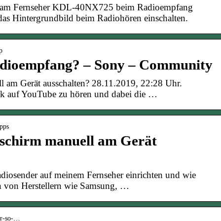
ld am Fernseher KDL-40NX725 beim Radioempfang
das Hintergrundbild beim Radiohören einschalten.
p
Radioempfang? – Sony – Community
 am Gerät ausschalten? 28.11.2019, 22:28 Uhr.
auf YouTube zu hören und dabei die …
ipps
schirm manuell am Gerät
iosender auf meinem Fernseher einrichten und wie
en von Herstellern wie Samsung, …
her-so-…