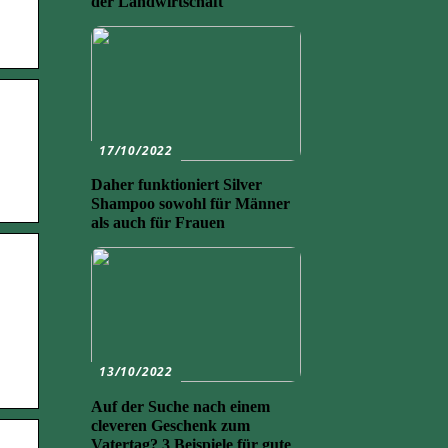
der Landwirtschaft
17/10/2022
Daher funktioniert Silver
Shampoo sowohl für Männer
als auch für Frauen
13/10/2022
Auf der Suche nach einem
cleveren Geschenk zum
Vatertag? 3 Beispiele für gute