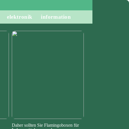
elektronik
information
Daher sollten Sie Flamingoboxen für