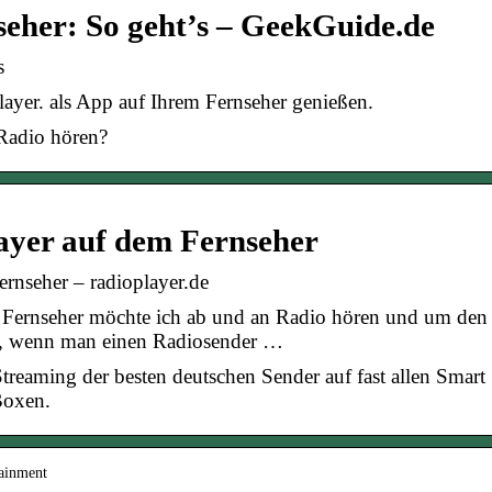
seher: So geht’s – GeekGuide.de
s
yer. als App auf Ihrem Fernseher genießen.
Radio hören?
yer auf dem Fernseher
rnseher – radioplayer.de
ernseher möchte ich ab und an Radio hören und um de
nn, wenn man einen Radiosender …
treaming der besten deutschen Sender auf fast allen Smart
Boxen.
ainment