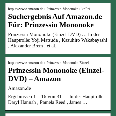
http s://www.amazon.de › Prinzessin-Mononoke › k=Pri…
Suchergebnis Auf Amazon.de
Für: Prinzessin Mononoke
Prinzessin Mononoke (Einzel-DVD) … In der
Hauptrolle: Yoji Matsuda , Kazuhiro Wakabayashi
, Alexander Brem , et al.
http s://www.amazon.de › Prinzessin-Mononoke-Einzel-…
Prinzessin Mononoke (Einzel-
DVD) – Amazon
Amazon.de
Ergebnissen 1 – 16 von 31 — In der Hauptrolle:
Daryl Hannah , Pamela Reed , James …