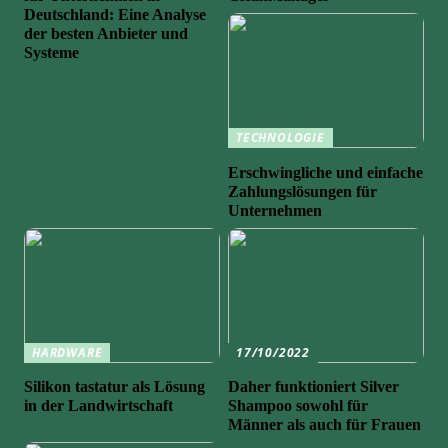
Deutschland: Eine Analyse
der besten Anbieter und
Systeme
TECHNOLOGIE
Erschwingliche und einfache
Zahlungslösungen für
Unternehmen
HARDWARE
17/10/2022
Silikon tastatur als Lösung
Daher funktioniert Silver
in der Landwirtschaft
Shampoo sowohl für
Männer als auch für Frauen