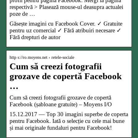
profil pentru pagina Facebook: Mergi la pagina
respectivă > Plasează mouse-ul deasupra actualei
poze de …
Găsește imagini cu Facebook Cover. ✓ Gratuite
pentru uz comercial ✓ Fără atribuiri necesare ✓
Fără drepturi de autor
http s://ro.moyens.net › retele-sociale
Cum să creezi fotografii
grozave de copertă Facebook
…
Cum să creezi fotografii grozave de copertă
Facebook (șabloane gratuite) – Moyens I/O
15.12.2017 — Top 30 imagini superbe de coperta
pentru Facebook. Iată o selecție cu cele mai bune
și mai originale fundaluri pentru Facebook!