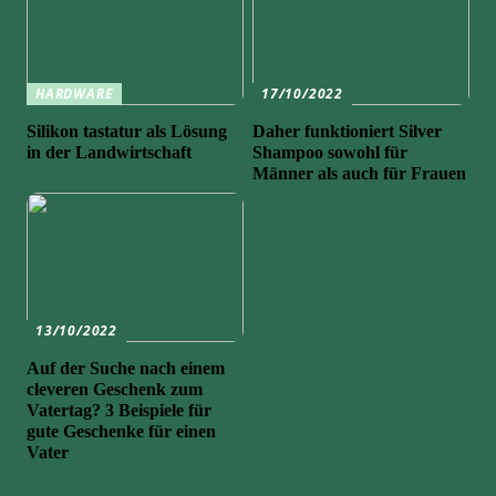
HARDWARE
17/10/2022
Silikon tastatur als Lösung
Daher funktioniert Silver
in der Landwirtschaft
Shampoo sowohl für
Männer als auch für Frauen
13/10/2022
Auf der Suche nach einem
cleveren Geschenk zum
Vatertag? 3 Beispiele für
gute Geschenke für einen
Vater