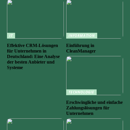
IT
INFORMATION
Effektive CRM-Lösungen
Einführung in
für Unternehmen in
CleanManager
Deutschland: Eine Analyse
der besten Anbieter und
Systeme
TECHNOLOGIE
Erschwingliche und einfache
Zahlungslösungen für
Unternehmen