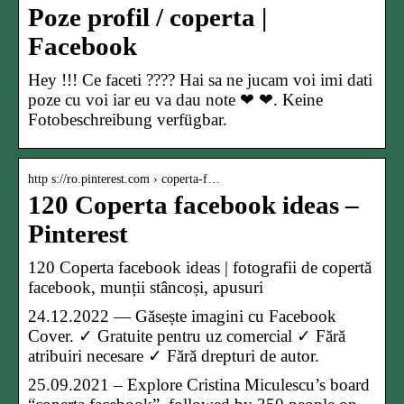
Poze profil / coperta |
Facebook
Hey !!! Ce faceti ???? Hai sa ne jucam voi imi dati
poze cu voi iar eu va dau note ❤ ❤. Keine
Fotobeschreibung verfügbar.
http s://ro.pinterest.com › coperta-f…
120 Coperta facebook ideas –
Pinterest
120 Coperta facebook ideas | fotografii de copertă
facebook, munții stâncoși, apusuri
24.12.2022 — Găsește imagini cu Facebook
Cover. ✓ Gratuite pentru uz comercial ✓ Fără
atribuiri necesare ✓ Fără drepturi de autor.
25.09.2021 – Explore Cristina Miculescu’s board