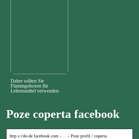
Daher sollten Sie
Flamingoboxen für
Lebensmittel verwenden
Poze coperta facebook
http s://de-de.facebook.com › … › Poze profil / coperta