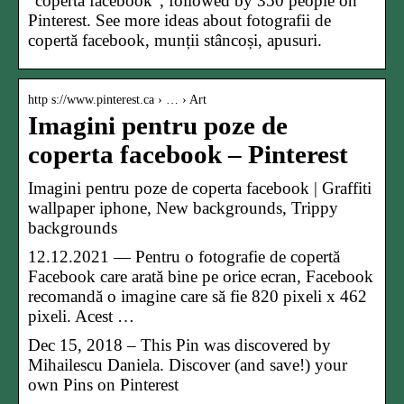
“coperta facebook”, followed by 350 people on
Pinterest. See more ideas about fotografii de
copertă facebook, munții stâncoși, apusuri.
http s://www.pinterest.ca › … › Art
Imagini pentru poze de
coperta facebook – Pinterest
Imagini pentru poze de coperta facebook | Graffiti
wallpaper iphone, New backgrounds, Trippy
backgrounds
12.12.2021 — Pentru o fotografie de copertă
Facebook care arată bine pe orice ecran, Facebook
recomandă o imagine care să fie 820 pixeli x 462
pixeli. Acest …
Dec 15, 2018 – This Pin was discovered by
Mihailescu Daniela. Discover (and save!) your
own Pins on Pinterest