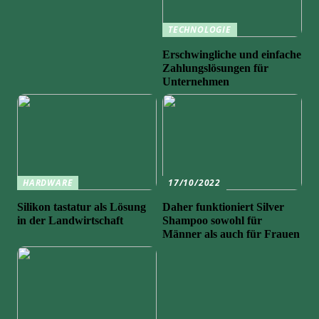
TECHNOLOGIE
Erschwingliche und einfache
Zahlungslösungen für
Unternehmen
HARDWARE
17/10/2022
Silikon tastatur als Lösung
Daher funktioniert Silver
in der Landwirtschaft
Shampoo sowohl für
Männer als auch für Frauen