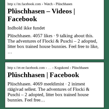
http s://m.facebook.com › Watch › Plüschhasen
Plüschhasen – Videos |
Facebook
Indhold ikke fundet
Plüschhasen. 4057 likes · 9 talking about this.
The adventures of Flocki & Puschi – 2 adopted,
litter box trained house bunnies. Feel free to like,
…
http s://et-ee.facebook.com › … › Kogukond › Plüschhasen
Plüschhasen | Facebook
Plüschhasen. 4069 meeldimist · 2 inimest
räägivad sellest. The adventures of Flocki &
Puschi – 2 adopted, litter box trained house
bunnies. Feel free…