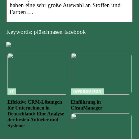
haben eine sehr große Auswahl an Stoffen und
Farben….
Keywords: plüschhasen facebook
IT
INFORMATION
Effektive CRM-Lösungen
Einführung in
für Unternehmen in
CleanManager
Deutschland: Eine Analyse
der besten Anbieter und
Systeme