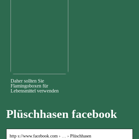
Daher sollten Sie
Flamingoboxen für
Lebensmittel verwenden
Plüschhasen facebook
http s://www.facebook.com › … › Plüschhasen