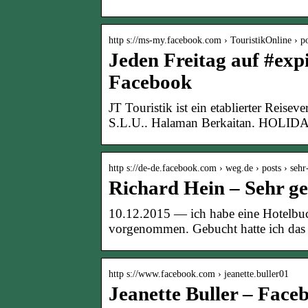
http s://ms-my.facebook.com › TouristikOnline › po
Jeden Freitag auf #exp
Facebook
JT Touristik ist ein etablierter Reise
S.L.U.. Halaman Berkaitan. HOLID
http s://de-de.facebook.com › weg.de › posts › se
Richard Hein – Sehr g
10.12.2015 — ich habe eine Hotelbuc
vorgenommen. Gebucht hatte ich das 
http s://www.facebook.com › jeanette.buller01
Jeanette Buller – Face