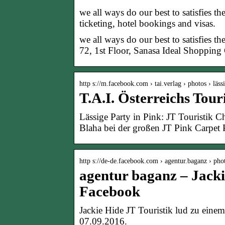
we all ways do our best to satisfies t
ticketing, hotel bookings and visas.
we all ways do our best to satisfies th
72, 1st Floor, Sanasa Ideal Shoppi
http s://m.facebook.com › tai.verlag › photos › läs
T.A.I. Österreichs Tou
Lässige Party in Pink: JT Touristik C
Blaha bei der großen JT Pink Carpet 
http s://de-de.facebook.com › agentur.baganz › pho
agentur baganz – Jacki
Facebook
Jackie Hide JT Touristik lud zu ein
07.09.2016.