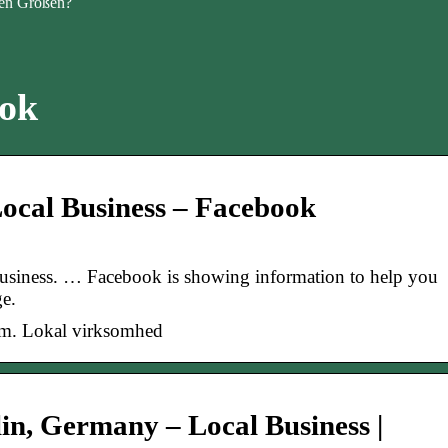
en Größen?
ook
ocal Business – Facebook
business. … Facebook is showing information to help you
ge.
om. Lokal virksomhed
lin, Germany – Local Business |