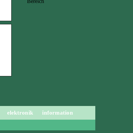
Bereich
elektronik
information