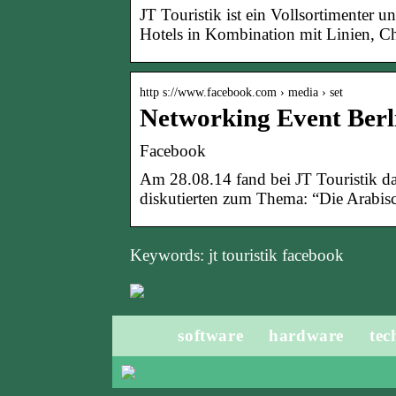
JT Touristik ist ein Vollsortimenter u
Hotels in Kombination mit Linien, C
http s://www.facebook.com › media › set
Networking Event Berl
Facebook
Am 28.08.14 fand bei JT Touristik da
diskutierten zum Thema: “Die Arabis
Keywords: jt touristik facebook
software
hardware
tec