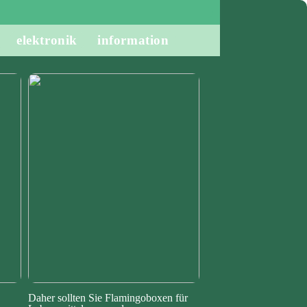
elektronik
information
Daher sollten Sie Flamingoboxen für