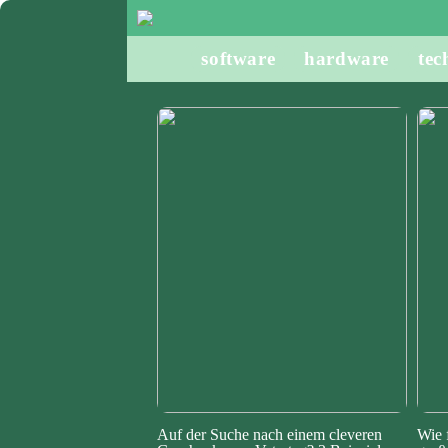
software
hardware
tec
Auf der Suche nach einem cleveren
Wie 