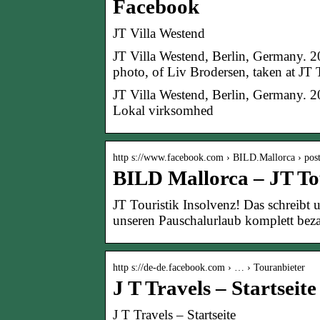
Facebook
JT Villa Westend
JT Villa Westend, Berlin, Germany. 2
photo, of Liv Brodersen, taken at JT 
JT Villa Westend, Berlin, Germany. 20
Lokal virksomhed
http s://www.facebook.com › BILD.Mallorca › post
BILD Mallorca – JT Tou
JT Touristik Insolvenz! Das schreibt 
unseren Pauschalurlaub komplett be
http s://de-de.facebook.com › … › Touranbieter
J T Travels – Startseit
J T Travels – Startseite