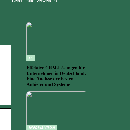
Lebensmittel verwenden
IT
Effektive CRM-Lösungen für
Unternehmen in Deutschland:
Eine Analyse der besten
Anbieter und Systeme
INFORMATION