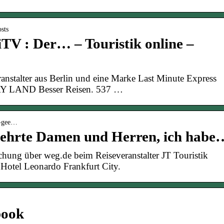
sts
iTV : Der… – Touristik online –
veranstalter aus Berlin und eine Marke Last Minute Express
AY LAND Besser Reisen. 537 …
hr-gee…
eehrte Damen und Herren, ich habe
hung über weg.de beim Reiseveranstalter JT Touristik
Hotel Leonardo Frankfurt City.
book