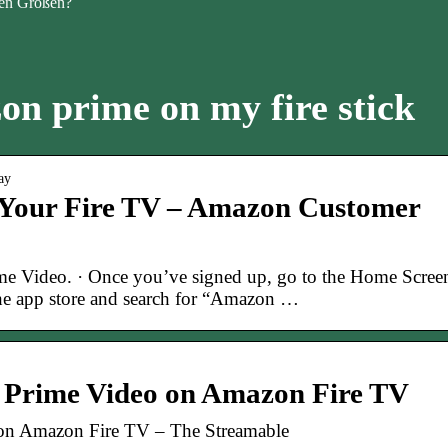
en Größen?
on prime on my fire stick
ay
 Your Fire TV – Amazon Customer
ime Video. · Once you’ve signed up, go to the Home Scree
he app store and search for “Amazon …
Prime Video on Amazon Fire TV
n Amazon Fire TV – The Streamable