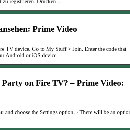
 zu registrieren. Drücken …
ansehen: Prime Video
e TV device. Go to My Stuff > Join. Enter the code that
ur Android or iOS device.
 Party on Fire TV? – Prime Video:
and choose the Settings option. · There will be an optio