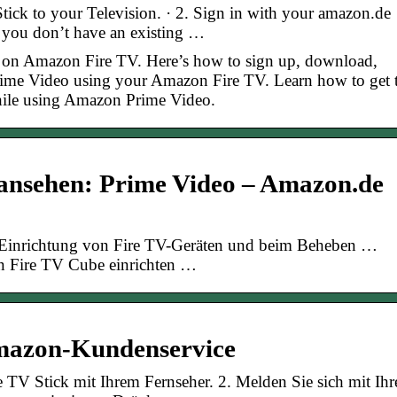
tick to your Television. · 2. Sign in with your amazon.de
If you don’t have an existing …
on Amazon Fire TV. Here’s how to sign up, download,
Prime Video using your Amazon Fire TV. Learn how to get 
ile using Amazon Prime Video.
ansehen: Prime Video – Amazon.de
ie Einrichtung von Fire TV-Geräten und beim Beheben …
en Fire TV Cube einrichten …
Amazon-Kundenservice
e TV Stick mit Ihrem Fernseher. 2. Melden Sie sich mit Ih