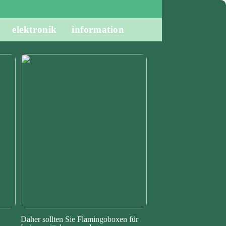
elektronik
information
Daher sollten Sie Flamingoboxen für