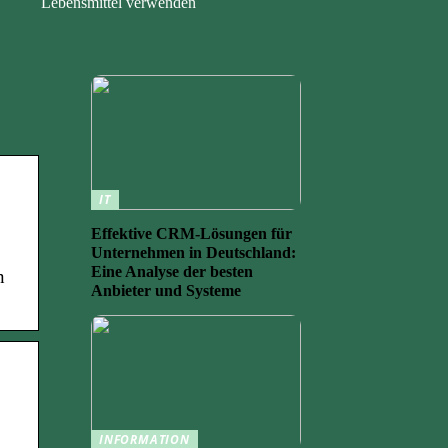
Lebensmittel verwenden
IT
Effektive CRM-Lösungen für
Unternehmen in Deutschland:
Eine Analyse der besten
n
Anbieter und Systeme
INFORMATION