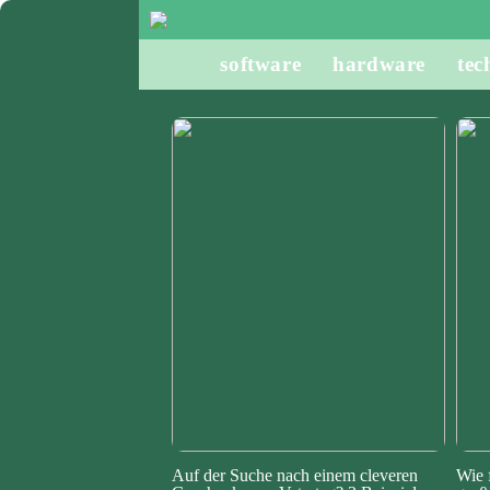
software
hardware
tec
Auf der Suche nach einem cleveren
Wie 