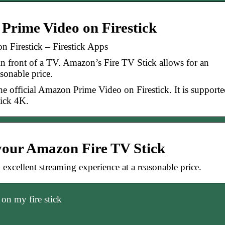
rime Video on Firestick
Firestick – Firestick Apps
 front of a TV. Amazon’s Fire TV Stick allows for an
asonable price.
 the official Amazon Prime Video on Firestick. It is support
tick 4K.
your Amazon Fire TV Stick
excellent streaming experience at a reasonable price.
on my fire stick