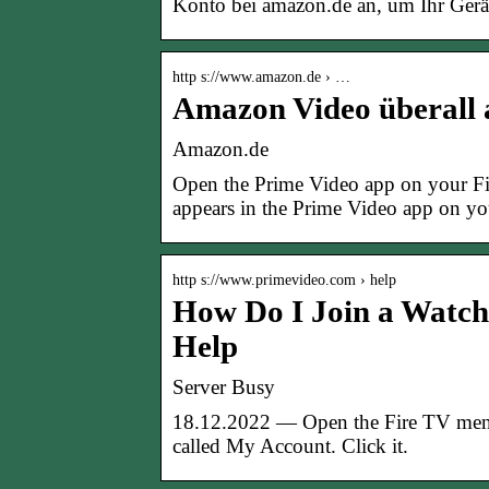
Konto bei amazon.de an, um Ihr Gerät
http s://www.amazon.de › …
Amazon Video überall 
Amazon.de
Open the Prime Video app on your Fir
appears in the Prime Video app on yo
http s://www.primevideo.com › help
How Do I Join a Watch
Help
Server Busy
18.12.2022 — Open the Fire TV menu 
called My Account. Click it.