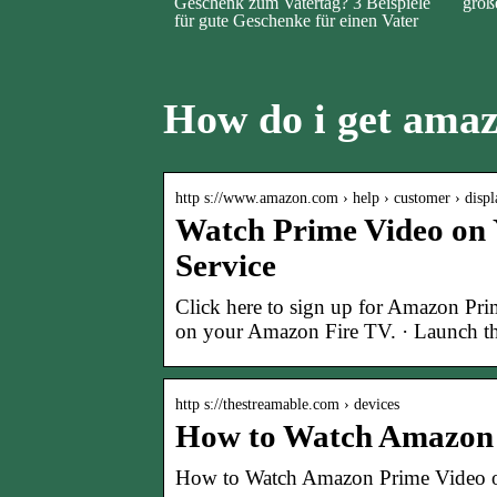
Geschenk zum Vatertag? 3 Beispiele
groß
für gute Geschenke für einen Vater
How do i get amaz
http s://www.amazon.com › help › customer › displ
Watch Prime Video on
Service
Click here to sign up for Amazon Pr
on your Amazon Fire TV. · Launch t
http s://thestreamable.com › devices
How to Watch Amazon 
How to Watch Amazon Prime Video o