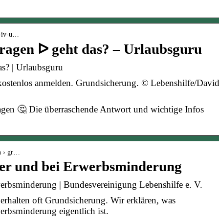
z-iv-u…
ragen ᐅ geht das? – Urlaubsguru
as? | Urlaubsguru
kostenlos anmelden. Grundsicherung. © Lebenshilfe/Davi
gen 🤔 Die überraschende Antwort und wichtige Infos
en › gr…
er und bei Erwerbsminderung
erbsminderung | Bundesvereinigung Lebenshilfe e. V.
erhalten oft Grundsicherung. Wir erklären, was
rbsminderung eigentlich ist.