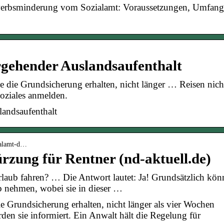
werbsminderung vom Sozialamt: Voraussetzungen, Umfang
gehender Auslandsaufenthalt
e die Grundsicherung erhalten, nicht länger … Reisen nich
Soziales anmelden.
andsaufenthalt
zialamt-d…
rzung für Rentner (nd-aktuell.de)
laub fahren? … Die Antwort lautet: Ja! Grundsätzlich kön
 nehmen, wobei sie in dieser …
die Grundsicherung erhalten, nicht länger als vier Wochen
rden sie informiert. Ein Anwalt hält die Regelung für