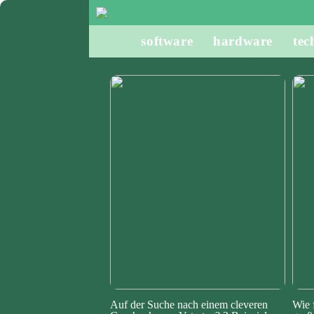
software
hardware
tec
Auf der Suche nach einem cleveren
Wie 