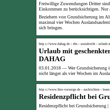
Freiwillige Zuwendungen Dritter sind
Einkommen zu berücksichtigen. Nur 
Beziehern von Grundsicherung im Alt
maximal vier Wochen Auslandsaufenth
sich bringen.
http s://www.dahag.de › ebs › sozialrecht › urlaub
Urlaub mit geschenkte
DAHAG
03.01.2018 — Wer Grundsicherung im 
nicht länger als vier Wochen im Ausla
http s://www.ihre-vorsorge.de › nachrichten › lese
Residenzpflicht bei Gr
Residenzpflicht bei Grundsicherung |