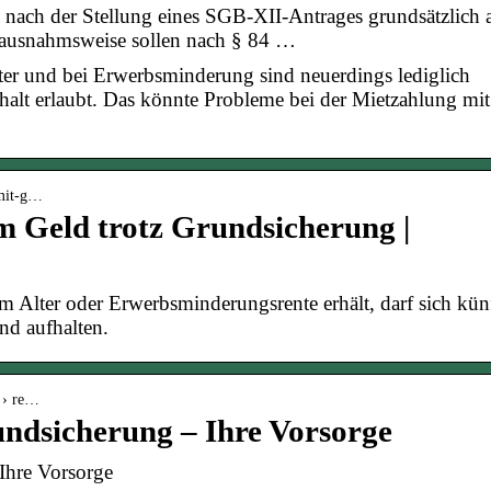
 nach der Stellung eines SGB-XII-Antrages grundsätzlich a
ausnahmsweise sollen nach § 84 …
er und bei Erwerbsminderung sind neuerdings lediglich
alt erlaubt. Das könnte Probleme bei der Mietzahlung mit
-mit-g…
m Geld trotz Grundsicherung |
Alter oder Erwerbsminderungsrente erhält, darf sich kün
nd aufhalten.
n › re…
undsicherung – Ihre Vorsorge
 Ihre Vorsorge