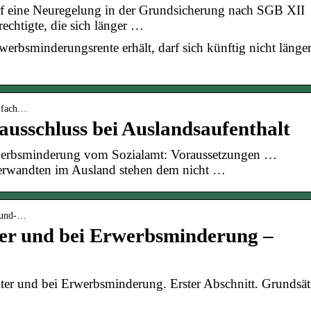
arf eine Neuregelung in der Grundsicherung nach SGB XII
echtigte, die sich länger …
rbsminderungsrente erhält, darf sich künftig nicht länger
› fach…
ausschluss bei Auslandsaufenthalt
werbsminderung vom Sozialamt: Voraussetzungen …
Verwandten im Ausland stehen dem nicht …
r-und-…
er und bei Erwerbsminderung –
r und bei Erwerbsminderung. Erster Abschnitt. Grundsät