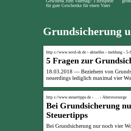
Geschenk zum Vatertag? 3 Beispiele
groß
für gute Geschenke für einen Vater
Grundsicherung u
http s://www.sovd-sh.de › aktuelles › meldung › 5
5 Fragen zur Grundsic
18.03.2018 — Beziehern von Grundsi
neuerdings lediglich maximal vier W
http s://www.steuertipps.de › … › Altersvorsorge
Bei Grundsicherung nu
Steuertipps
Bei Grundsicherung nur noch vier W