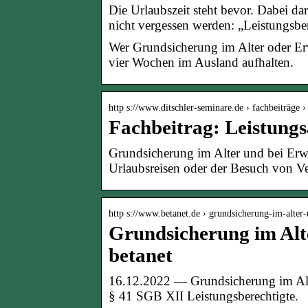
Die Urlaubszeit steht bevor. Dabei d
nicht vergessen werden: „Leistungsber
Wer Grundsicherung im Alter oder Erwe
vier Wochen im Ausland aufhalten.
http s://www.ditschler-seminare.de › fachbeiträge 
Fachbeitrag: Leistungs
Grundsicherung im Alter und bei Er
Urlaubsreisen oder der Besuch von 
http s://www.betanet.de › grundsicherung-im-alte
Grundsicherung im Alt
betanet
16.12.2022 — Grundsicherung im Alte
§ 41 SGB XII Leistungsberechtigte.