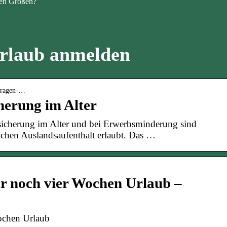
en Größen?
rlaub anmelden
-fragen-…
herung im Alter
cherung im Alter und bei Erwerbsminderung sind
ochen Auslandsaufenthalt erlaubt. Das …
r noch vier Wochen Urlaub –
ochen Urlaub