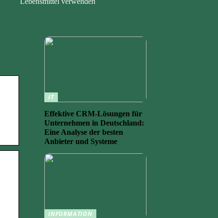
Lebensmittel verwenden
IT
Effektive CRM-Lösungen für
Unternehmen in Deutschland:
Eine Analyse der besten
Anbieter und Systeme
INFORMATION