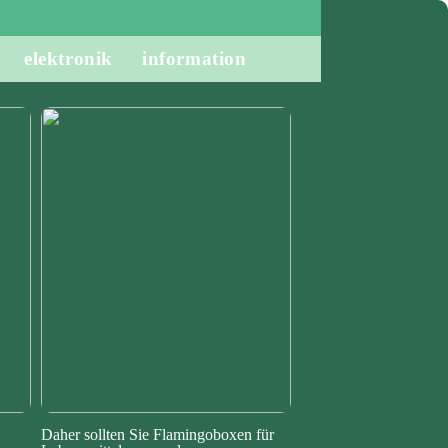
elektronik
information
Daher sollten Sie Flamingoboxen für