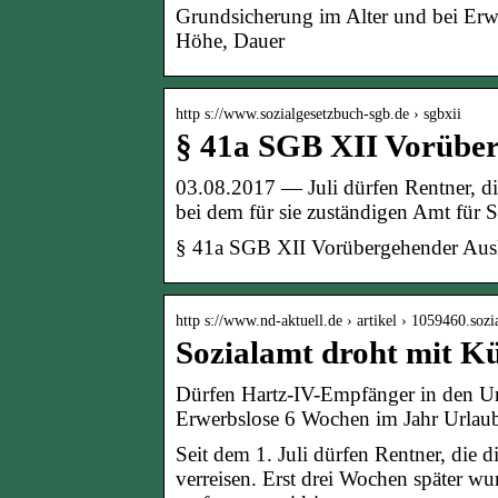
Grundsicherung im Alter und bei Er
Höhe, Dauer
http s://www.sozialgesetzbuch-sgb.de › sgbxii
§ 41a SGB XII Vorüber
03.08.2017 — Juli dürfen Rentner, di
bei dem für sie zuständigen Amt für 
§ 41a SGB XII Vorübergehender Ausl
http s://www.nd-aktuell.de › artikel › 1059460.so
Sozialamt droht mit Kü
Dürfen Hartz-IV-Empfänger in den Ur
Erwerbslose 6 Wochen im Jahr Urlaub
Seit dem 1. Juli dürfen Rentner, die 
verreisen. Erst drei Wochen später wu