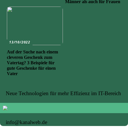
Männer als auch für Frauen
13/10/2022
Auf der Suche nach einem
cleveren Geschenk zum
Vatertag? 3 Beispiele für
gute Geschenke für einen
Vater
Neue Technologien für mehr Effizienz im IT-Bereich
info@kanalweb.de