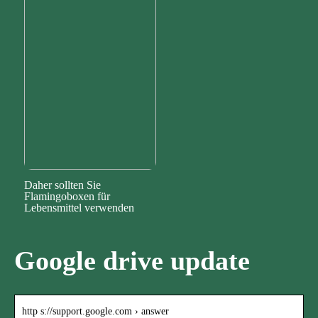
Daher sollten Sie
Flamingoboxen für
Lebensmittel verwenden
Google drive update
http s://support.google.com › answer