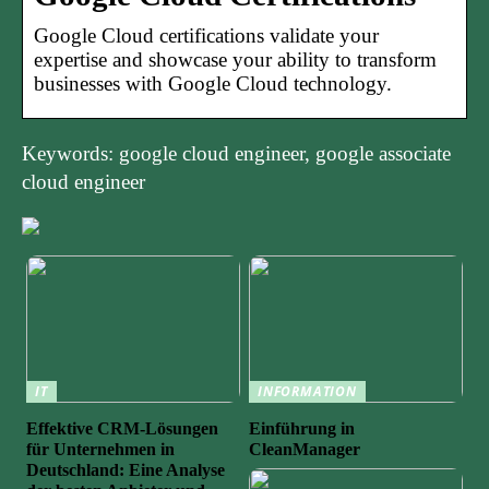
Google Cloud certifications validate your
expertise and showcase your ability to transform
businesses with Google Cloud technology.
Keywords: google cloud engineer, google associate
cloud engineer
IT
INFORMATION
Effektive CRM-Lösungen
Einführung in
für Unternehmen in
CleanManager
Deutschland: Eine Analyse