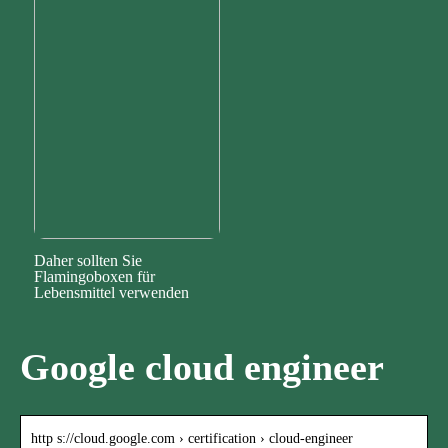
Daher sollten Sie
Flamingoboxen für
Lebensmittel verwenden
Google cloud engineer
http s://cloud.google.com › certification › cloud-engineer