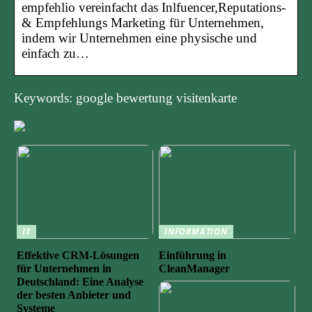
empfehlio vereinfacht das Inlfuencer,Reputations-
& Empfehlungs Marketing für Unternehmen,
indem wir Unternehmen eine physische und
einfach zu…
Keywords: google bewertung visitenkarte
IT
INFORMATION
Effektive CRM-Lösungen
Einführung in
für Unternehmen in
CleanManager
Deutschland: Eine Analyse
der besten Anbieter und
Systeme