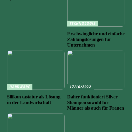
TECHNOLOGIE
Erschwingliche und einfache
Zahlungslösungen für
Unternehmen
HARDWARE
17/10/2022
Silikon tastatur als Lösung
Daher funktioniert Silver
in der Landwirtschaft
Shampoo sowohl für
Männer als auch für Frauen