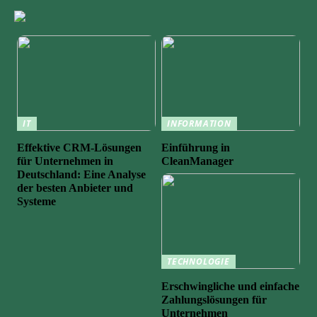
IT
INFORMATION
Effektive CRM-Lösungen
Einführung in
für Unternehmen in
CleanManager
Deutschland: Eine Analyse
der besten Anbieter und
Systeme
TECHNOLOGIE
Erschwingliche und einfache
Zahlungslösungen für
Unternehmen