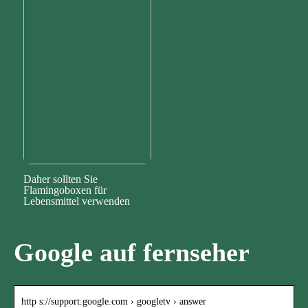
Daher sollten Sie
Flamingoboxen für
Lebensmittel verwenden
Google auf fernseher
http s://support.google.com › googletv › answer