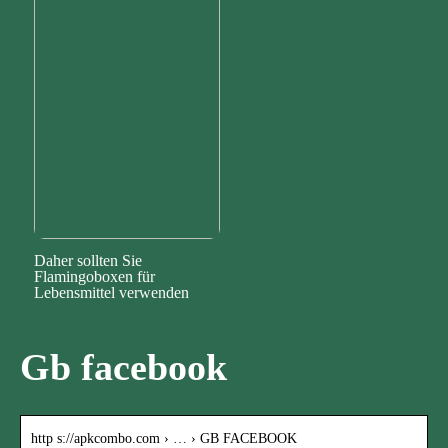
Daher sollten Sie
Flamingoboxen für
Lebensmittel verwenden
Gb facebook
http s://apkcombo.com › … › GB FACEBOOK