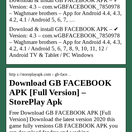
Download & install GB FACEBOOK APK – ✓
Version: 4.3 – com.wGBFACEBOOK_7850978
– Waghmare brothers – App for Android 4.4, 4.3,
4.2, 4.1 / Android 5, 6, 7, …
Download & install GB FACEBOOK APK – ✔
Version: 4.3 – com.wGBFACEBOOK_7850978
– Waghmare brothers – App for Android 4.4, 4.3,
4.2, 4.1 / Android 5, 6, 7, 8, 9, 10, 11, 12 /
Android TV & Tablet / PC Windows
http s://storeplayapk.com › gb-face…
Download GB FACEBOOK
APK [Full Version] –
StorePlay Apk
Free Download GB FACEBOOK APK [Full
Version] Download the latest version 2020 this
game fully versions GB FACEBOOK APK you