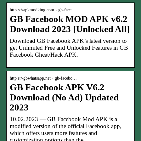
http s://apkmodking.com › gb-face…
GB Facebook MOD APK v6.2
Download 2023 [Unlocked All]
Download GB Facebook APK’s latest version to
get Unlimited Free and Unlocked Features in GB
Facebook Cheat/Hack APK.
http s://gbwhatsapp.net › gb-facebo…
GB Facebook APK V6.2
Download (No Ad) Updated
2023
10.02.2023 — GB Facebook Mod APK is a
modified version of the official Facebook app,
which offers users more features and
customization options than the …