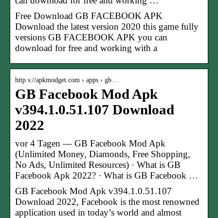
can download for free and working …
Free Download GB FACEBOOK APK
Download the latest version 2020 this game fully
versions GB FACEBOOK APK you can
download for free and working with a
http s://apkmodget.com › apps › gb…
GB Facebook Mod Apk
v394.1.0.51.107 Download
2022
vor 4 Tagen — GB Facebook Mod Apk
(Unlimited Money, Diamonds, Free Shopping,
No Ads, Unlimited Resources) · What is GB
Facebook Apk 2022? · What is GB Facebook …
GB Facebook Mod Apk v394.1.0.51.107
Download 2022, Facebook is the most renowned
application used in today’s world and almost