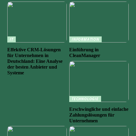
IT
INFORMATION
Effektive CRM-Lösungen
Einführung in
für Unternehmen in
CleanManager
Deutschland: Eine Analyse
der besten Anbieter und
Systeme
TECHNOLOGIE
Erschwingliche und einfache
Zahlungslösungen für
Unternehmen