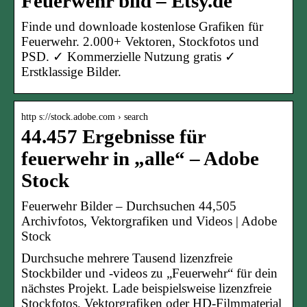
Feuerwehr bild – Etsy.de
Finde und downloade kostenlose Grafiken für
Feuerwehr. 2.000+ Vektoren, Stockfotos und
PSD. ✓ Kommerzielle Nutzung gratis ✓
Erstklassige Bilder.
http s://stock.adobe.com › search
44.457 Ergebnisse für
feuerwehr in „alle“ – Adobe
Stock
Feuerwehr Bilder – Durchsuchen 44,505
Archivfotos, Vektorgrafiken und Videos | Adobe
Stock
Durchsuche mehrere Tausend lizenzfreie
Stockbilder und -videos zu „Feuerwehr“ für dein
nächstes Projekt. Lade beispielsweise lizenzfreie
Stockfotos, Vektorgrafiken oder HD-Filmmaterial