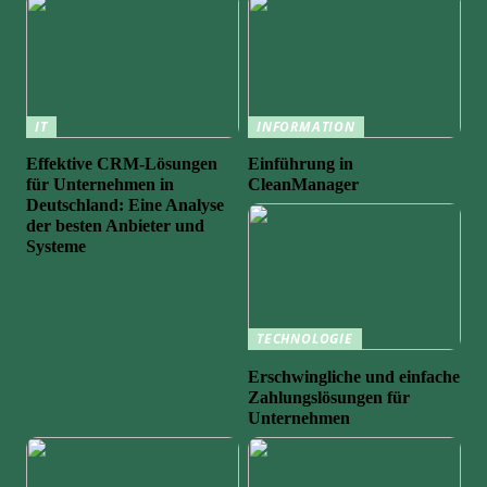
IT
INFORMATION
Effektive CRM-Lösungen
Einführung in
für Unternehmen in
CleanManager
Deutschland: Eine Analyse
der besten Anbieter und
Systeme
TECHNOLOGIE
Erschwingliche und einfache
Zahlungslösungen für
Unternehmen