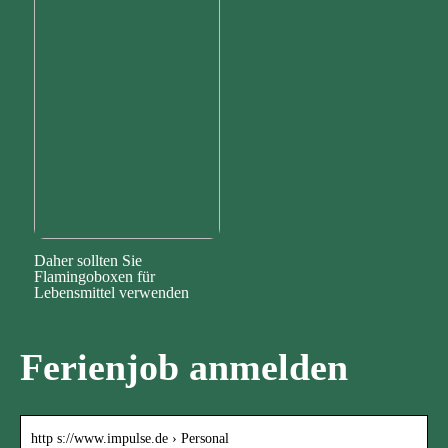
Daher sollten Sie
Flamingoboxen für
Lebensmittel verwenden
Ferienjob anmelden
http s://www.impulse.de › Personal