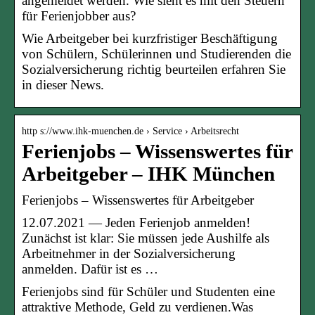
angemeldet werden. Wie sieht es mit den Steuern
für Ferienjobber aus?
Wie Arbeitgeber bei kurzfristiger Beschäftigung
von Schülern, Schülerinnen und Studierenden die
Sozialversicherung richtig beurteilen erfahren Sie
in dieser News.
http s://www.ihk-muenchen.de › Service › Arbeitsrecht
Ferienjobs – Wissenswertes für
Arbeitgeber – IHK München
Ferienjobs – Wissenswertes für Arbeitgeber
12.07.2021 — Jeden Ferienjob anmelden!
Zunächst ist klar: Sie müssen jede Aushilfe als
Arbeitnehmer in der Sozialversicherung
anmelden. Dafür ist es …
Ferienjobs sind für Schüler und Studenten eine
attraktive Methode, Geld zu verdienen.Was