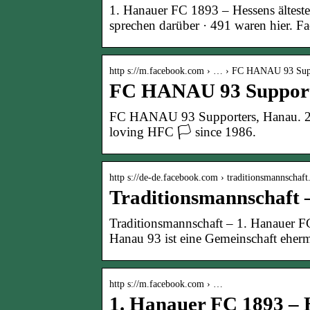
1. Hanauer FC 1893 – Hessens älteste
sprechen darüber · 491 waren hier. F
http s://m.facebook.com › … › FC HANAU 93 Sup
FC HANAU 93 Support
FC HANAU 93 Supporters, Hanau. 22
loving HFC 🏳️ since 1986.
http s://de-de.facebook.com › traditionsmannschaf
Traditionsmannschaft 
Traditionsmannschaft – 1. Hanauer F
Hanau 93 ist eine Gemeinschaft eherm
http s://m.facebook.com › …
1. Hanauer FC 1893 – H