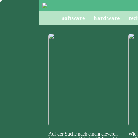
software
hardware
tec
Auf der Suche nach einem cleveren
Wie 