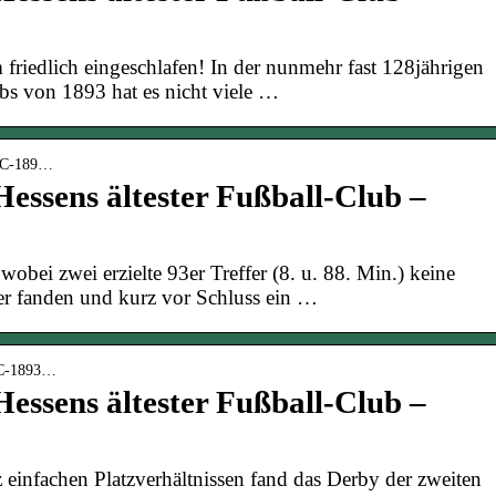
friedlich eingeschlafen! In der nunmehr fast 128jährigen
bs von 1893 hat es nicht viele …
-FC-189…
essens ältester Fußball-Club –
obei zwei erzielte 93er Treffer (8. u. 88. Min.) keine
r fanden und kurz vor Schluss ein …
-FC-1893…
essens ältester Fußball-Club –
 einfachen Platzverhältnissen fand das Derby der zweiten