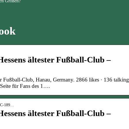
en Größen?
book
essens ältester Fußball-Club –
r Fußball-Club, Hanau, Germany. 2866 likes · 136 talking
-Seite für Fans des 1….
-FC-189…
essens ältester Fußball-Club –