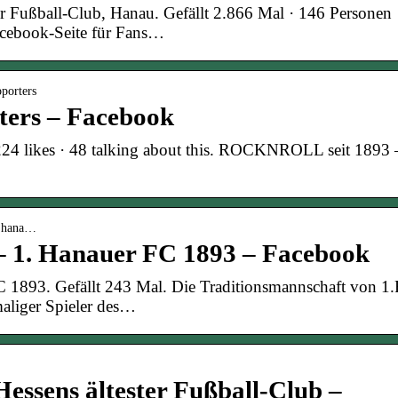
r Fußball-Club, Hanau. Gefällt 2.866 Mal · 146 Personen
acebook-Seite für Fans…
porters
ers – Facebook
4 likes · 48 talking about this. ROCKNROLL seit 1893 
t.hana…
– 1. Hanauer FC 1893 – Facebook
C 1893. Gefällt 243 Mal. Die Traditionsmannschaft von 1
aliger Spieler des…
essens ältester Fußball-Club –