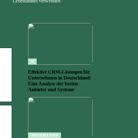
Lebensmittel verwenden
IT
Effektive CRM-Lösungen für
Unternehmen in Deutschland:
Eine Analyse der besten
Anbieter und Systeme
INFORMATION