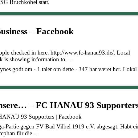
SG Bruchköbel statt.
usiness – Facebook
ple checked in here. http://www.fc-hanau93.de/. Local
ok is showing information to …
es godt om · 1 taler om dette · 347 har været her. Lokal
 unsere… – FC HANAU 93 Supporter
C HANAU 93 Supporters | Facebook
iga-Partie gegen FV Bad Vilbel 1919 e.V. abgesagt. Habt ei
tephan für die…