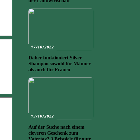
der Landwirtschaft
17/10/2022
Daher funktioniert Silver
Shampoo sowohl für Männer
als auch für Frauen
13/10/2022
Auf der Suche nach einem
cleveren Geschenk zum
Vatertag? 3 Beispiele für gute