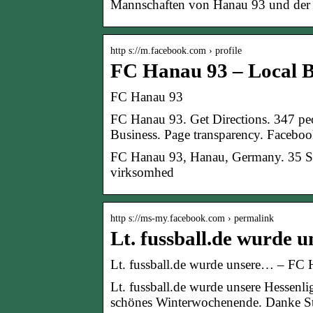
Mannschaften von Hanau 93 und der 
http s://m.facebook.com › profile
FC Hanau 93 – Local B
FC Hanau 93
FC Hanau 93. Get Directions. 347 peo
Business. Page transparency. Facebo
FC Hanau 93, Hanau, Germany. 35 Syn
virksomhed
http s://ms-my.facebook.com › permalink
Lt. fussball.de wurde
Lt. fussball.de wurde unsere… – F
Lt. fussball.de wurde unsere Hessenl
schönes Winterwochenende. Danke S