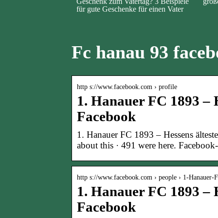
Geschenk zum Vatertag? 3 Beispiele
groß
für gute Geschenke für einen Vater
Fc hanau 93 face
http s://www.facebook.com › profile
1. Hanauer FC 1893 – H
Facebook
1. Hanauer FC 1893 – Hessens älteste
about this · 491 were here. Facebook
http s://www.facebook.com › people › 1-Hanauer
1. Hanauer FC 1893 – H
Facebook