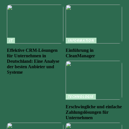
IT
INFORMATION
Effektive CRM-Lösungen
Einführung in
für Unternehmen in
CleanManager
Deutschland: Eine Analyse
der besten Anbieter und
Systeme
TECHNOLOGIE
Erschwingliche und einfache
Zahlungslösungen für
Unternehmen