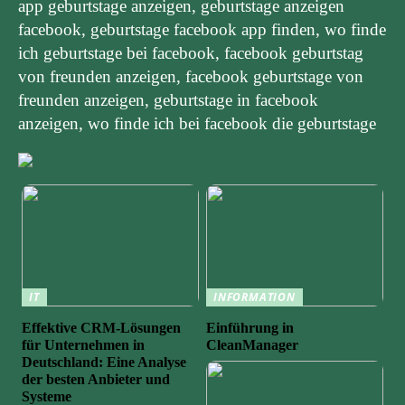
app geburtstage anzeigen, geburtstage anzeigen
facebook, geburtstage facebook app finden, wo finde
ich geburtstage bei facebook, facebook geburtstag
von freunden anzeigen, facebook geburtstage von
freunden anzeigen, geburtstage in facebook
anzeigen, wo finde ich bei facebook die geburtstage
IT
INFORMATION
Effektive CRM-Lösungen
Einführung in
für Unternehmen in
CleanManager
Deutschland: Eine Analyse
der besten Anbieter und
Systeme