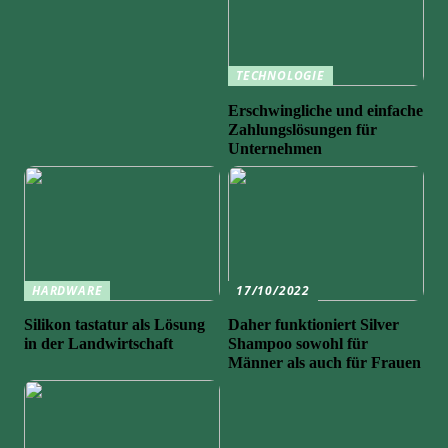
TECHNOLOGIE
Erschwingliche und einfache
Zahlungslösungen für
Unternehmen
HARDWARE
17/10/2022
Silikon tastatur als Lösung
Daher funktioniert Silver
in der Landwirtschaft
Shampoo sowohl für
Männer als auch für Frauen