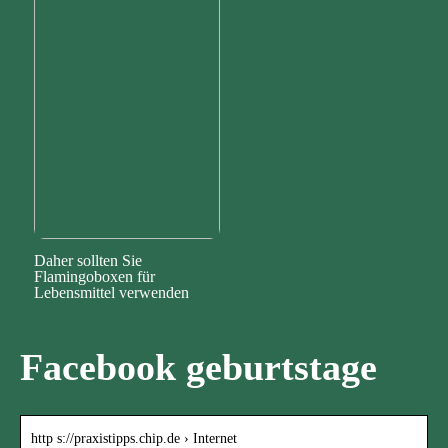
Daher sollten Sie
Flamingoboxen für
Lebensmittel verwenden
Facebook geburtstage
http s://praxistipps.chip.de › Internet