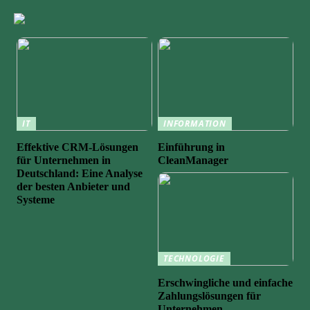
IT
INFORMATION
Effektive CRM-Lösungen
Einführung in
für Unternehmen in
CleanManager
Deutschland: Eine Analyse
der besten Anbieter und
Systeme
TECHNOLOGIE
Erschwingliche und einfache
Zahlungslösungen für
Unternehmen