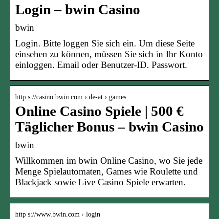
Login – bwin Casino
bwin
Login. Bitte loggen Sie sich ein. Um diese Seite
einsehen zu können, müssen Sie sich in Ihr Konto
einloggen. Email oder Benutzer-ID. Passwort.
http s://casino.bwin.com › de-at › games
Online Casino Spiele | 500 €
Täglicher Bonus – bwin Casino
bwin
Willkommen im bwin Online Casino, wo Sie jede
Menge Spielautomaten, Games wie Roulette und
Blackjack sowie Live Casino Spiele erwarten.
http s://www.bwin.com › login