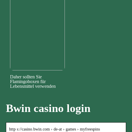
Daher sollten Sie
Flamingoboxen für
Lebensmittel verwenden
Bwin casino login
http s://casino.bwin.com › de-at › games › myfreespins