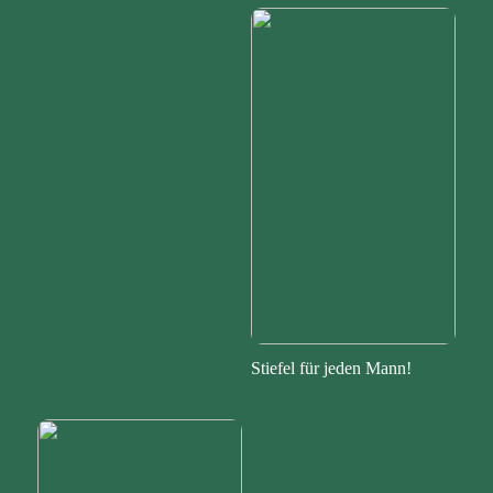
Stiefel für jeden Mann!