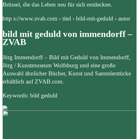
Brüssel, die das Leben neu für sich entdecken.
http s://www.zvab.com › titel › bild-mit-geduld › autor
bild mit geduld von immendorff –
ZVAB
Jörg Immendorff – Bild mit Geduld von Immendorff,
Jörg / Kunstmuseum Wolfsburg und eine große
Auswahl ähnlicher Bücher, Kunst und Sammlerstücke
erhältlich auf ZVAB.com.
Keywords: bild geduld