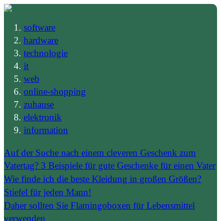
software
hardware
technologie
it
web
online-shopping
zuhause
elektronik
information
Auf der Suche nach einem cleveren Geschenk zum
Vatertag? 3 Beispiele für gute Geschenke für einen Vater
Wie finde ich die beste Kleidung in großen Größen?
Stiefel für jeden Mann!
Daher sollten Sie Flamingoboxen für Lebensmittel
verwenden