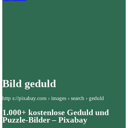
Bild geduld
http s://pixabay.com › images › search › geduld
1.000+ kostenlose Geduld und
Puzzle-Bilder – Pixabay