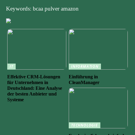
Keywords: bcaa pulver amazon
IT
INFORMATION
Effektive CRM-Lösungen
Einführung in
für Unternehmen in
CleanManager
Deutschland: Eine Analyse
der besten Anbieter und
Systeme
TECHNOLOGIE