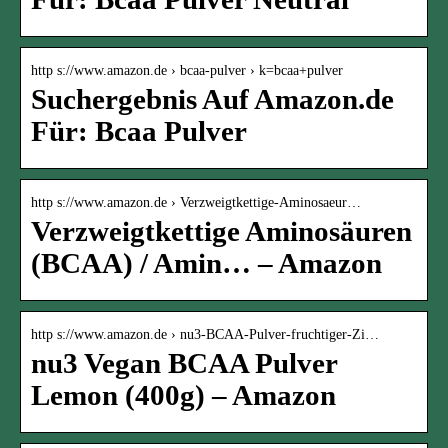
http s://www.amazon.de › bcaa-pulver › k=bcaa+pulver
Suchergebnis Auf Amazon.de
Für: Bcaa Pulver
http s://www.amazon.de › Verzweigtkettige-Aminosaeur…
Verzweigtkettige Aminosäuren
(BCAA) / Amin… – Amazon
http s://www.amazon.de › nu3-BCAA-Pulver-fruchtiger-Zi…
nu3 Vegan BCAA Pulver
Lemon (400g) – Amazon