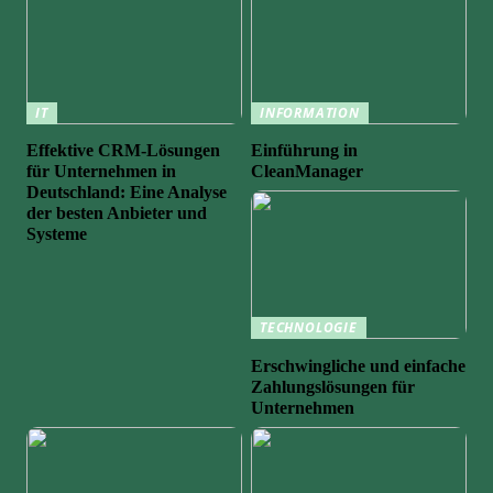
IT
INFORMATION
Effektive CRM-Lösungen
Einführung in
für Unternehmen in
CleanManager
Deutschland: Eine Analyse
der besten Anbieter und
Systeme
TECHNOLOGIE
Erschwingliche und einfache
Zahlungslösungen für
Unternehmen