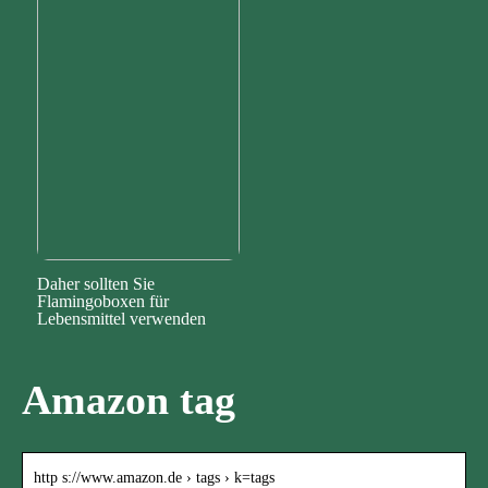
Daher sollten Sie
Flamingoboxen für
Lebensmittel verwenden
Amazon tag
http s://www.amazon.de › tags › k=tags