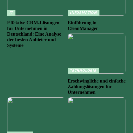
IT
INFORMATION
Effektive CRM-Lösungen
Einführung in
für Unternehmen in
CleanManager
Deutschland: Eine Analyse
der besten Anbieter und
Systeme
TECHNOLOGIE
Erschwingliche und einfache
Zahlungslösungen für
Unternehmen