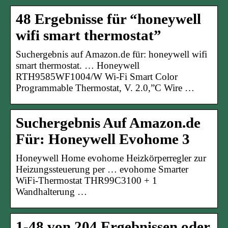
48 Ergebnisse für “honeywell
wifi smart thermostat”
Suchergebnis auf Amazon.de für: honeywell wifi
smart thermostat. … Honeywell
RTH9585WF1004/W Wi-Fi Smart Color
Programmable Thermostat, V. 2.0,”C Wire …
Suchergebnis Auf Amazon.de
Für: Honeywell Evohome 3
Honeywell Home evohome Heizkörperregler zur
Heizungssteuerung per … evohome Smarter
WiFi-Thermostat THR99C3100 + 1
Wandhalterung …
1-48 von 204 Ergebnissen oder