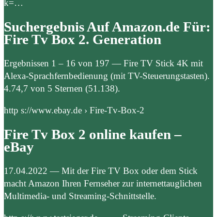
k=…
Suchergebnis Auf Amazon.de Für:
Fire Tv Box 2. Generation
Ergebnissen 1 – 16 von 197 — Fire TV Stick 4K mit
Alexa-Sprachfernbedienung (mit TV-Steuerungstasten).
4.74,7 von 5 Sternen (51.138).
http s://www.ebay.de › Fire-Tv-Box-2
Fire Tv Box 2 online kaufen –
eBay
17.04.2022 — Mit der Fire TV Box oder dem Stick
macht Amazon Ihren Fernseher zur internettauglichen
Multimedia- und Streaming-Schnittstelle.