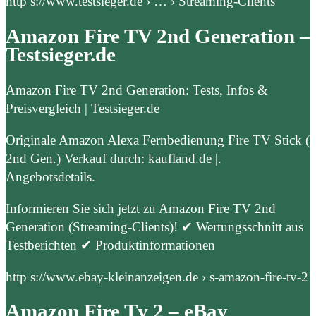
http s://www.testsieger.de › … › Streaming-Clients
Amazon Fire TV 2nd Generation –
Testsieger.de
Amazon Fire TV 2nd Generation: Tests, Infos &
Preisvergleich | Testsieger.de
Originale Amazon Alexa Fernbedienung Fire TV Stick (
2nd Gen.) Verkauf durch: kaufland.de |.
Angebotsdetails.
Informieren Sie sich jetzt zu Amazon Fire TV 2nd
Generation (Streaming-Clients)! ✔ Wertungsschnitt aus
Testberichten ✔ Produktinformationen
http s://www.ebay-kleinanzeigen.de › s-amazon-fire-tv-2
Amazon Fire Tv 2 – eBay