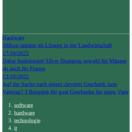
Hardware
Silikon tastatur als Lösung in der Landwirtschaft
17/10/2022
Daher funktioniert Silver Shampoo sowohl für Männer
als auch für Frauen
13/10/2022
Auf der Suche nach einem cleveren Geschenk zum
Vatertag? 3 Beispiele für gute Geschenke für einen Vater
software
hardware
technologie
it