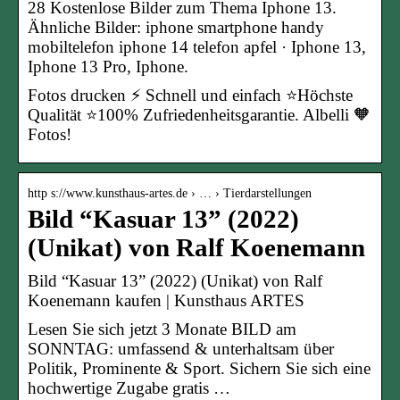
28 Kostenlose Bilder zum Thema Iphone 13.
Ähnliche Bilder: iphone smartphone handy
mobiltelefon iphone 14 telefon apfel · Iphone 13,
Iphone 13 Pro, Iphone.
Fotos drucken ⚡ Schnell und einfach ⭐Höchste
Qualität ⭐100% Zufriedenheitsgarantie. Albelli 🧡
Fotos!
http s://www.kunsthaus-artes.de › … › Tierdarstellungen
Bild “Kasuar 13” (2022)
(Unikat) von Ralf Koenemann
Bild “Kasuar 13” (2022) (Unikat) von Ralf
Koenemann kaufen | Kunsthaus ARTES
Lesen Sie sich jetzt 3 Monate BILD am
SONNTAG: umfassend & unterhaltsam über
Politik, Prominente & Sport. Sichern Sie sich eine
hochwertige Zugabe gratis …