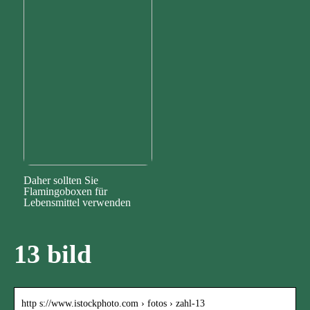
Daher sollten Sie
Flamingoboxen für
Lebensmittel verwenden
13 bild
http s://www.istockphoto.com › fotos › zahl-13