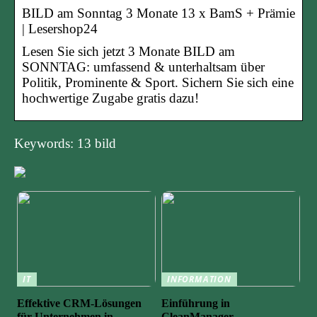
BILD am Sonntag 3 Monate 13 x BamS + Prämie
| Lesershop24
Lesen Sie sich jetzt 3 Monate BILD am
SONNTAG: umfassend & unterhaltsam über
Politik, Prominente & Sport. Sichern Sie sich eine
hochwertige Zugabe gratis dazu!
Keywords: 13 bild
IT
INFORMATION
Effektive CRM-Lösungen
Einführung in
für Unternehmen in
CleanManager